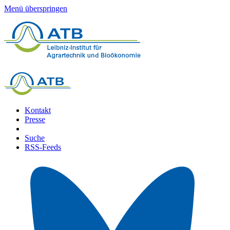
Menü überspringen
Kontakt
Presse
Suche
RSS-Feeds