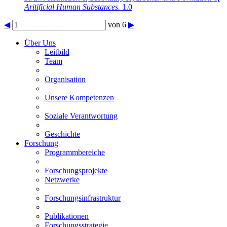
Aritificial Human Substances.
1.0
◀
von 6
▶
Über Uns
Leitbild
Team
Organisation
Unsere Kompetenzen
Soziale Verantwortung
Geschichte
Forschung
Programmbereiche
Forschungsprojekte
Netzwerke
Forschungsinfrastruktur
Publikationen
Forschungsstrategie