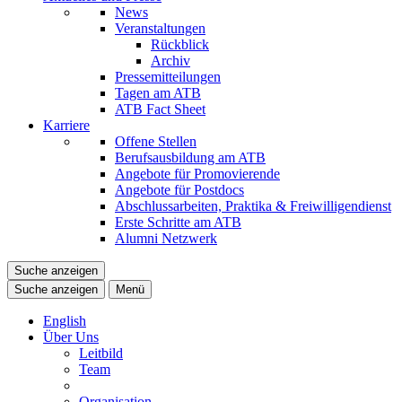
News
Veranstaltungen
Rückblick
Archiv
Pressemitteilungen
Tagen am ATB
ATB Fact Sheet
Karriere
Offene Stellen
Berufsausbildung am ATB
Angebote für Promovierende
Angebote für Postdocs
Abschlussarbeiten, Praktika & Freiwilligendienst
Erste Schritte am ATB
Alumni Netzwerk
Suche anzeigen
Suche anzeigen
Menü
English
Über Uns
Leitbild
Team
Organisation