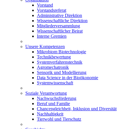
Vorstand
Vorstandsreferat
Administrative Direktion
Wissenschaftliche Direktion
Mitgliederversammlung
Wissenschaftlicher Beirat
Interne Gremien
Unsere Kompetenzen
Mikrobiom Biotechnologie
Technikbewertung
Systemverfahrenstechnik
Agromechatronik
Sensorik und Modellierung
Data Science in der Bioökonomie
Systemwissenschaft
Soziale Verantwortung
Nachwuchsförderung
Beruf und Familie
Chancengleichheit, Inklusion und Diversität
Nachhaltigkeit
Tierwohl und Tierschutz