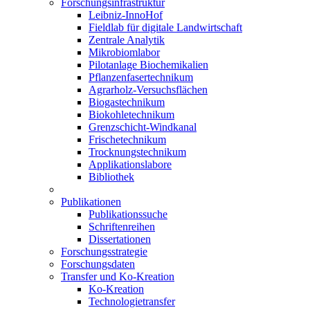
Forschungsinfrastruktur
Leibniz-InnoHof
Fieldlab für digitale Landwirtschaft
Zentrale Analytik
Mikrobiomlabor
Pilotanlage Biochemikalien
Pflanzenfasertechnikum
Agrarholz-Versuchsflächen
Biogastechnikum
Biokohletechnikum
Grenzschicht-Windkanal
Frischetechnikum
Trocknungstechnikum
Applikationslabore
Bibliothek
Publikationen
Publikationssuche
Schriftenreihen
Dissertationen
Forschungsstrategie
Forschungsdaten
Transfer und Ko-Kreation
Ko-Kreation
Technologietransfer