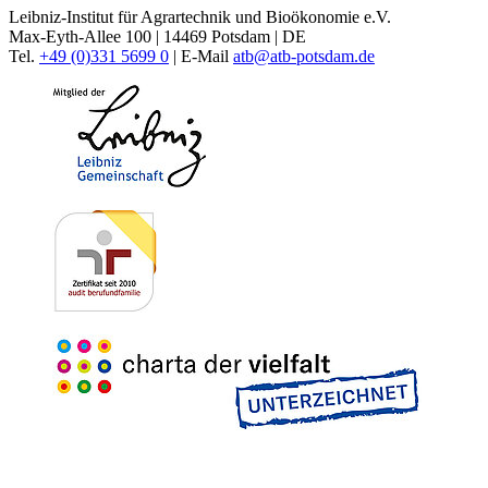
Leibniz-Institut für Agrartechnik und Bioökonomie e.V.
Max-Eyth-Allee 100 | 14469 Potsdam | DE
Tel.
+49 (0)331 5699 0
| E-Mail
atb@
atb-potsdam.de