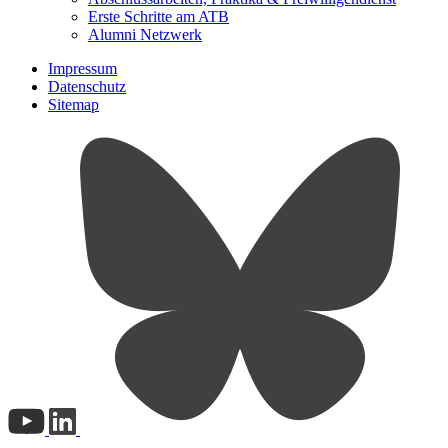
Erste Schritte am ATB
Alumni Netzwerk
Impressum
Datenschutz
Sitemap