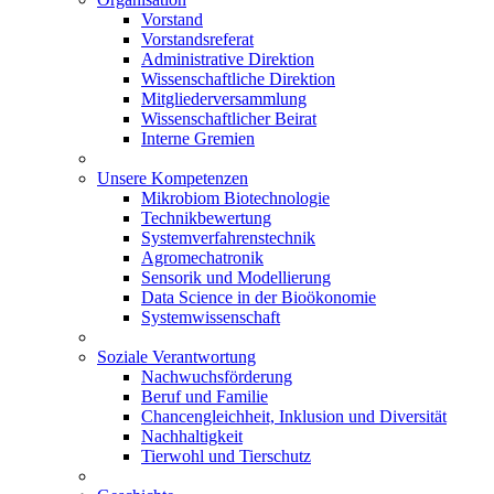
Vorstand
Vorstandsreferat
Administrative Direktion
Wissenschaftliche Direktion
Mitgliederversammlung
Wissenschaftlicher Beirat
Interne Gremien
Unsere Kompetenzen
Mikrobiom Biotechnologie
Technikbewertung
Systemverfahrenstechnik
Agromechatronik
Sensorik und Modellierung
Data Science in der Bioökonomie
Systemwissenschaft
Soziale Verantwortung
Nachwuchsförderung
Beruf und Familie
Chancengleichheit, Inklusion und Diversität
Nachhaltigkeit
Tierwohl und Tierschutz