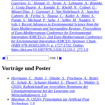
Guerriero, G.; Hentati, O.; Negm, A.; Lehmann, A.; Römbke,
J.; Costa Duarte, A.; Xoplaki, E.; Khelifi, N.; Colinet, G.;
Miguel Dias, J.; Gargouri, I.; Van Hullebusch, E.; Sanchez
Cabrero, B.; Ferlisi, S.; Tizaoui, C.; Kallel, A.; Rtimi, S.;
Panda, S.; Michaud, P.; Sahu, J.; Seffen, M.; Naddeo, V.
(eds.): Recent Advances in Environmental Science from the
Euro-Mediterranean and Surrounding Regions; Proceedings
of Euro-Mediterranean Conference for Environmental
Integration (EMCEI-2). 2nd Euro-Mediterranean Conference
for Environmental Integration (EMCEI). Springer, Cham,
(ISBN 978-303051209-5), p. 1727-1732. Online:
https://doi.org/10.1007/978-3-030-51210-1_273
1.0
◀
von 1
▶
Vorträge und Poster
Herrmann, C.; Hahn, J.; Okiobe, S.; Prochnow, A.; Reiter,
D.; Schulz, K.; Schuster-Hankel, S.; Theuerl, S.; Winkler, S.
(2026): Kalkstickstoff zur reversiblen Hemmung der
Umsetzungsprozesse bei der Lagerung von
Wirtschaftsdüngern.
1.0
Marzban, N.
(2026): Präsentation zur Artificial Peat
Technology.
1.0