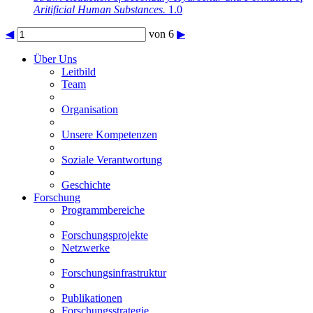
Aritificial Human Substances.
1.0
◀
von 6
▶
Über Uns
Leitbild
Team
Organisation
Unsere Kompetenzen
Soziale Verantwortung
Geschichte
Forschung
Programmbereiche
Forschungsprojekte
Netzwerke
Forschungsinfrastruktur
Publikationen
Forschungsstrategie