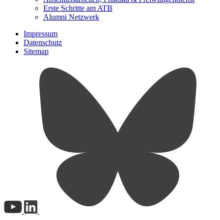
Erste Schritte am ATB
Alumni Netzwerk
Impressum
Datenschutz
Sitemap