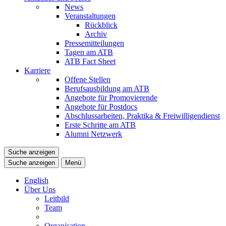
News
Veranstaltungen
Rückblick
Archiv
Pressemitteilungen
Tagen am ATB
ATB Fact Sheet
Karriere
Offene Stellen
Berufsausbildung am ATB
Angebote für Promovierende
Angebote für Postdocs
Abschlussarbeiten, Praktika & Freiwilligendienst
Erste Schritte am ATB
Alumni Netzwerk
Suche anzeigen
Suche anzeigen
Menü
English
Über Uns
Leitbild
Team
Organisation