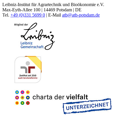
Leibniz-Institut für Agrartechnik und Bioökonomie e.V.
Max-Eyth-Allee 100 | 14469 Potsdam | DE
Tel.
+49 (0)331 5699 0
| E-Mail
atb@
atb-potsdam.de