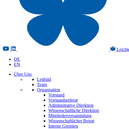
Leicht
DE
EN
Über Uns
Leitbild
Team
Organisation
Vorstand
Vorstandsreferat
Administrative Direktion
Wissenschaftliche Direktion
Mitgliederversammlung
Wissenschaftlicher Beirat
Interne Gremien