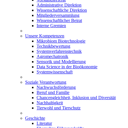
Administrative Direktion
Wissenschaftliche Direktion
Mitgliederversammlung
Wissenschaftlicher Beirat
Interne Gremien
Unsere Kompetenzen
Mikrobiom Biotechnologie
Technikbewertung
Systemverfahrenstechnik
Agromechatronik
Sensorik und Modellierung
Data Science in der Bioökonomie
Systemwissenschaft
Soziale Verantwortung
Nachwuchsförderung
Beruf und Familie
Chancengleichheit, Inklusion und Diversität
Nachhaltigkeit
Tierwohl und Tierschutz
Geschichte
Literatur