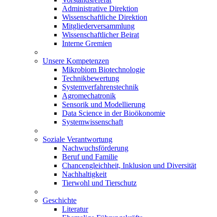
Administrative Direktion
Wissenschaftliche Direktion
Mitgliederversammlung
Wissenschaftlicher Beirat
Interne Gremien
Unsere Kompetenzen
Mikrobiom Biotechnologie
Technikbewertung
Systemverfahrenstechnik
Agromechatronik
Sensorik und Modellierung
Data Science in der Bioökonomie
Systemwissenschaft
Soziale Verantwortung
Nachwuchsförderung
Beruf und Familie
Chancengleichheit, Inklusion und Diversität
Nachhaltigkeit
Tierwohl und Tierschutz
Geschichte
Literatur