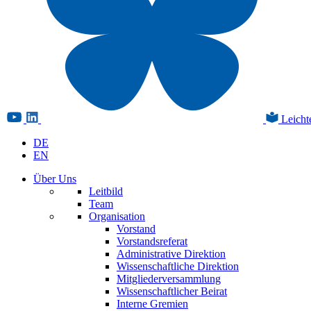
Leicht
DE
EN
Über Uns
Leitbild
Team
Organisation
Vorstand
Vorstandsreferat
Administrative Direktion
Wissenschaftliche Direktion
Mitgliederversammlung
Wissenschaftlicher Beirat
Interne Gremien