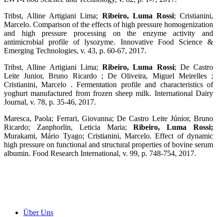
Tribst, Alline Artigiani Lima;
Ribeiro, Luma Rossi
; Cristianini,
Marcelo. Comparison of the effects of high pressure homogenization
and high pressure processing on the enzyme activity and
antimicrobial profile of lysozyme. Innovative Food Science &
Emerging Technologies, v. 43, p. 60-67, 2017.
Tribst, Alline Artigiani Lima;
Ribeiro, Luma Rossi
; De Castro
Leite Junior, Bruno Ricardo ; De Oliveira, Miguel Meirelles ;
Cristianini, Marcelo . Fermentation profile and characteristics of
yoghurt manufactured from frozen sheep milk. International Dairy
Journal, v. 78, p. 35-46, 2017.
Maresca, Paola; Ferrari, Giovanna; De Castro Leite Júnior, Bruno
Ricardo; Zanphorlin, Leticia Maria;
Ribeiro, Luma Rossi;
Murakami, Mário Tyago; Cristianini, Marcelo. Effect of dynamic
high pressure on functional and structural properties of bovine serum
albumin. Food Research International, v. 99, p. 748-754, 2017.
Über Uns