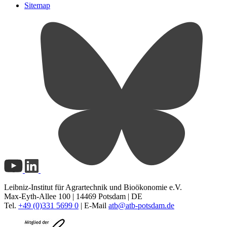
Sitemap
Leibniz-Institut für Agrartechnik und Bioökonomie e.V.
Max-Eyth-Allee 100 | 14469 Potsdam | DE
Tel.
+49 (0)331 5699 0
| E-Mail
atb@
atb-potsdam.de