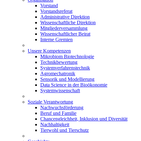
Vorstand
Vorstandsreferat
Administrative Direktion
Wissenschaftliche Direktion
Mitgliederversammlung
Wissenschaftlicher Beirat
Interne Gremien
Unsere Kompetenzen
Mikrobiom Biotechnologie
Technikbewertung
Systemverfahrenstechnik
Agromechatronik
Sensorik und Modellierung
Data Science in der Bioökonomie
Systemwissenschaft
Soziale Verantwortung
Nachwuchsförderung
Beruf und Familie
Chancengleichheit, Inklusion und Diversität
Nachhaltigkeit
Tierwohl und Tierschutz