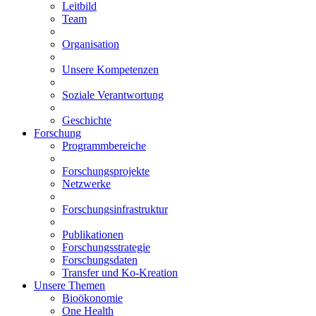
Leitbild
Team
Organisation
Unsere Kompetenzen
Soziale Verantwortung
Geschichte
Forschung
Programmbereiche
Forschungsprojekte
Netzwerke
Forschungsinfrastruktur
Publikationen
Forschungsstrategie
Forschungsdaten
Transfer und Ko-Kreation
Unsere Themen
Bioökonomie
One Health