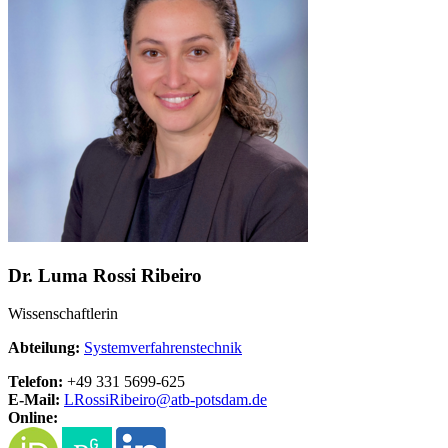
Dr. Luma Rossi Ribeiro
Wissenschaftlerin
Abteilung:
Systemverfahrenstechnik
Telefon:
+49 331 5699-625
E-Mail:
LRossiRibeiro@
atb-potsdam.de
Online: