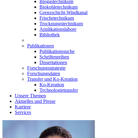
Biogastechnikum
Biokohletechnikum
Grenzschicht-Windkanal
Frischetechnikum
Trocknungstechnikum
Applikationslabore
Bibliothek
Publikationen
Publikationssuche
Schriftenreihen
Dissertationen
Forschungsstrategie
Forschungsdaten
Transfer und Ko-Kreation
Ko-Kreation
Technologietransfer
Unsere Themen
Aktuelles und Presse
Karriere
Services