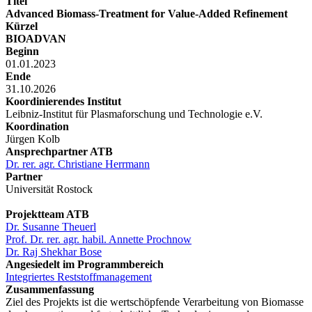
Titel
Advanced Biomass-Treatment for Value-Added Refinement
Kürzel
BIOADVAN
Beginn
01.01.2023
Ende
31.10.2026
Koordinierendes Institut
Leibniz-Institut für Plasmaforschung und Technologie e.V.
Koordination
Jürgen Kolb
Ansprechpartner ATB
Dr. rer. agr. Christiane Herrmann
Partner
Universität Rostock
Projektteam ATB
Dr. Susanne Theuerl
Prof. Dr. rer. agr. habil. Annette Prochnow
Dr. Raj Shekhar Bose
Angesiedelt im Programmbereich
Integriertes Reststoffmanagement
Zusammenfassung
Ziel des Projekts ist die wertschöpfende Verarbeitung von Biomasse