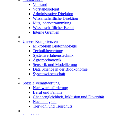
Vorstand
Vorstandsreferat
Administrative Direktion
Wissenschaftliche Direktion
Mitgliederversammlung
Wissenschaftlicher Beirat
Interne Gremien
Unsere Kompetenzen
Mikrobiom Biotechnologie
Technikbewertung
Systemverfahrenstechnik
Agromechatronik
Sensorik und Modellierung
Data Science in der Bioökonomie
Systemwissenschaft
Soziale Verantwortung
Nachwuchsförderung
Beruf und Familie
Chancengleichheit, Inklusion und Diversität
Nachhaltigkeit
Tierwohl und Tierschutz