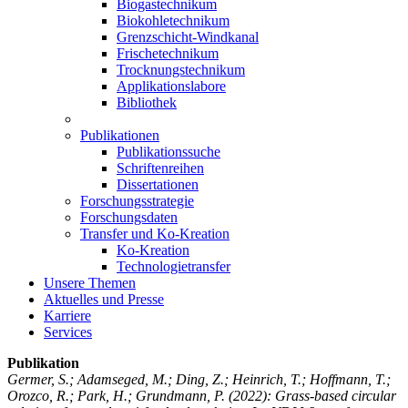
Biogastechnikum
Biokohletechnikum
Grenzschicht-Windkanal
Frischetechnikum
Trocknungstechnikum
Applikationslabore
Bibliothek
Publikationen
Publikationssuche
Schriftenreihen
Dissertationen
Forschungsstrategie
Forschungsdaten
Transfer und Ko-Kreation
Ko-Kreation
Technologietransfer
Unsere Themen
Aktuelles und Presse
Karriere
Services
Publikation
Germer, S.; Adamseged, M.; Ding, Z.; Heinrich, T.; Hoffmann, T.;
Orozco, R.; Park, H.; Grundmann, P.
(2022): Grass-based circular