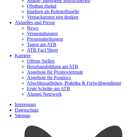
Smarte, integrierte Bioraffinerien
Obstbau digital
Insekten als Rohstoffquelle
Verpackungen neu denken
Aktuelles und Presse
News
Veranstaltungen
Pressemitteilungen
Tagen am ATB
ATB Fact Sheet
Karriere
Offene Stellen
Berufsausbildung am ATB
Angebote für Promovierende
Angebote für Postdocs
Abschlussarbeiten, Praktika & Freiwilligendienst
Erste Schritte am ATB
Alumni Netzwerk
Impressum
Datenschutz
Sitemap