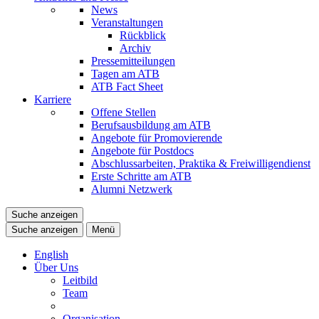
News
Veranstaltungen
Rückblick
Archiv
Pressemitteilungen
Tagen am ATB
ATB Fact Sheet
Karriere
Offene Stellen
Berufsausbildung am ATB
Angebote für Promovierende
Angebote für Postdocs
Abschlussarbeiten, Praktika & Freiwilligendienst
Erste Schritte am ATB
Alumni Netzwerk
Suche anzeigen
Suche anzeigen
Menü
English
Über Uns
Leitbild
Team
Organisation