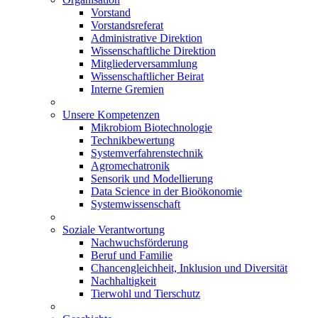
Vorstand
Vorstandsreferat
Administrative Direktion
Wissenschaftliche Direktion
Mitgliederversammlung
Wissenschaftlicher Beirat
Interne Gremien
Unsere Kompetenzen
Mikrobiom Biotechnologie
Technikbewertung
Systemverfahrenstechnik
Agromechatronik
Sensorik und Modellierung
Data Science in der Bioökonomie
Systemwissenschaft
Soziale Verantwortung
Nachwuchsförderung
Beruf und Familie
Chancengleichheit, Inklusion und Diversität
Nachhaltigkeit
Tierwohl und Tierschutz