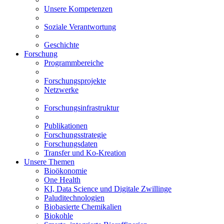
Unsere Kompetenzen
Soziale Verantwortung
Geschichte
Forschung
Programmbereiche
Forschungsprojekte
Netzwerke
Forschungsinfrastruktur
Publikationen
Forschungsstrategie
Forschungsdaten
Transfer und Ko-Kreation
Unsere Themen
Bioökonomie
One Health
KI, Data Science und Digitale Zwillinge
Paluditechnologien
Biobasierte Chemikalien
Biokohle