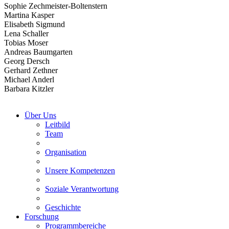
Sophie Zechmeister-Boltenstern
Martina Kasper
Elisabeth Sigmund
Lena Schaller
Tobias Moser
Andreas Baumgarten
Georg Dersch
Gerhard Zethner
Michael Anderl
Barbara Kitzler
Über Uns
Leitbild
Team
Organisation
Unsere Kompetenzen
Soziale Verantwortung
Geschichte
Forschung
Programmbereiche