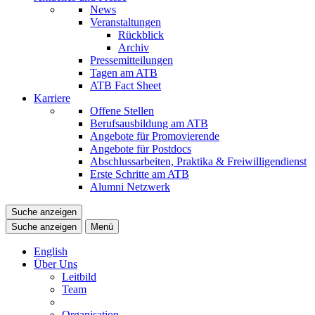
News
Veranstaltungen
Rückblick
Archiv
Pressemitteilungen
Tagen am ATB
ATB Fact Sheet
Karriere
Offene Stellen
Berufsausbildung am ATB
Angebote für Promovierende
Angebote für Postdocs
Abschlussarbeiten, Praktika & Freiwilligendienst
Erste Schritte am ATB
Alumni Netzwerk
Suche anzeigen
Suche anzeigen
Menü
English
Über Uns
Leitbild
Team
Organisation