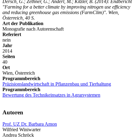
Dersch, G.; Zethner, G.; Anderl, M.; Kitzler, B.
(2014): Endbericht
"Farming for a better climate by improving nitrogen use efficiency
and reducing greenhouse gas emissions (FarmClim)". Wien,
Österreich, 40 S.
Art der Publikation
Monografie nach Autorenschaft
Referiert
nein
Jahr
2014
Seiten
40
Ort
Wien, Österreich
Programmbereich
Präzisionslandwirtschaft in Pflanzenbau und Tierhaltung
Programmbereich
Bewertung des Technikeinsatzes in Agrarsystemen
Autoren
Prof. UZ Dr. Barbara Amon
Wilfried Winiwarter
Andrea Schröck