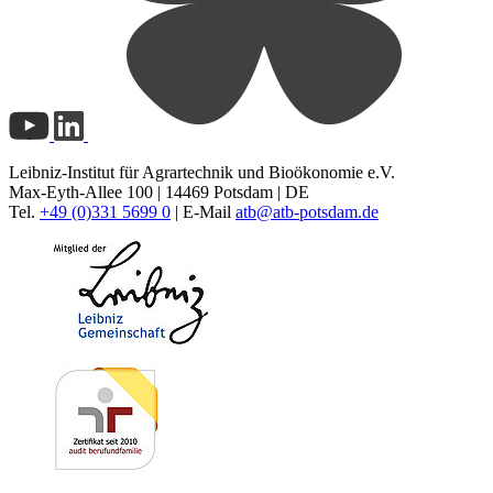
Leibniz-Institut für Agrartechnik und Bioökonomie e.V.
Max-Eyth-Allee 100 | 14469 Potsdam | DE
Tel.
+49 (0)331 5699 0
| E-Mail
atb@
atb-potsdam.de