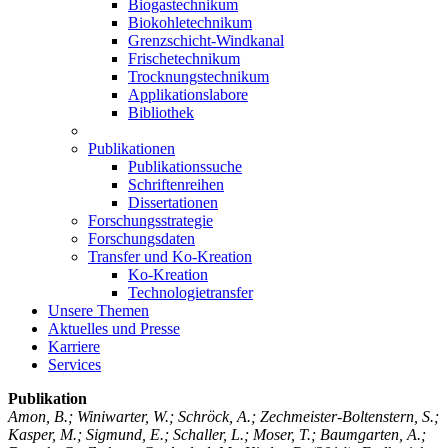
Biogastechnikum
Biokohletechnikum
Grenzschicht-Windkanal
Frischetechnikum
Trocknungstechnikum
Applikationslabore
Bibliothek
Publikationen
Publikationssuche
Schriftenreihen
Dissertationen
Forschungsstrategie
Forschungsdaten
Transfer und Ko-Kreation
Ko-Kreation
Technologietransfer
Unsere Themen
Aktuelles und Presse
Karriere
Services
Publikation
Amon, B.; Winiwarter, W.; Schröck, A.; Zechmeister-Boltenstern, S.;
Kasper, M.; Sigmund, E.; Schaller, L.; Moser, T.; Baumgarten, A.;