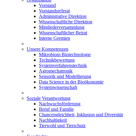
Vorstand
Vorstandsreferat
Administrative Direktion
Wissenschaftliche Direktion
Mitgliederversammlung
Wissenschaftlicher Beirat
Interne Gremien
Unsere Kompetenzen
Mikrobiom Biotechnologie
Technikbewertung
Systemverfahrenstechnik
Agromechatronik
Sensorik und Modellierung
Data Science in der Bioökonomie
Systemwissenschaft
Soziale Verantwortung
Nachwuchsförderung
Beruf und Familie
Chancengleichheit, Inklusion und Diversität
Nachhaltigkeit
Tierwohl und Tierschutz