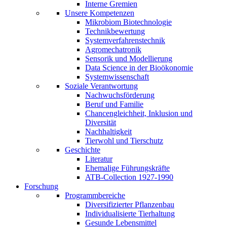
Interne Gremien
Unsere Kompetenzen
Mikrobiom Biotechnologie
Technikbewertung
Systemverfahrenstechnik
Agromechatronik
Sensorik und Modellierung
Data Science in der Bioökonomie
Systemwissenschaft
Soziale Verantwortung
Nachwuchsförderung
Beruf und Familie
Chancengleichheit, Inklusion und
Diversität
Nachhaltigkeit
Tierwohl und Tierschutz
Geschichte
Literatur
Ehemalige Führungskräfte
ATB-Collection 1927-1990
Forschung
Programmbereiche
Diversifizierter Pflanzenbau
Individualisierte Tierhaltung
Gesunde Lebensmittel