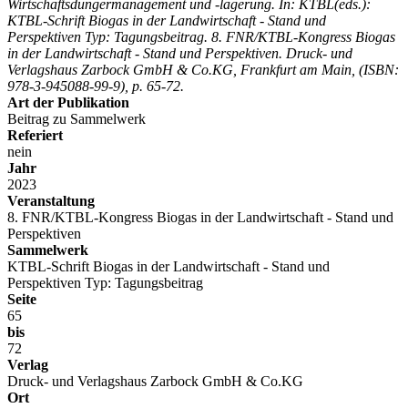
Wirtschaftsdüngermanagement und -lagerung. In: KTBL(eds.):
KTBL-Schrift Biogas in der Landwirtschaft - Stand und
Perspektiven Typ: Tagungsbeitrag. 8. FNR/KTBL-Kongress Biogas
in der Landwirtschaft - Stand und Perspektiven. Druck- und
Verlagshaus Zarbock GmbH & Co.KG, Frankfurt am Main, (ISBN:
978-3-945088-99-9), p. 65-72.
Art der Publikation
Beitrag zu Sammelwerk
Referiert
nein
Jahr
2023
Veranstaltung
8. FNR/KTBL-Kongress Biogas in der Landwirtschaft - Stand und
Perspektiven
Sammelwerk
KTBL-Schrift Biogas in der Landwirtschaft - Stand und
Perspektiven Typ: Tagungsbeitrag
Seite
65
bis
72
Verlag
Druck- und Verlagshaus Zarbock GmbH & Co.KG
Ort