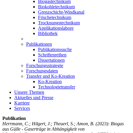
Biogastechnikum
Biokohletechnikum
Grenzschicht-Windkanal
Frischetechnikum
Trocknungstechnikum
Applikationslabore
Bibliothek
Publikationen
Publikationssuche
Schriftenreihen
Dissertationen
Forschungsstrategie
Forschungsdaten
Transfer und Ko-Kreation
Ko-Kreation
Technologietransfer
Unsere Themen
Aktuelles und Presse
Karriere
Services
Publikation
Herrmann, C.; Hilgert, J.; Theuerl, S.; Amon, B.
(2023): Biogas
aus Gülle - Gaserträge in Abhängigkeit von