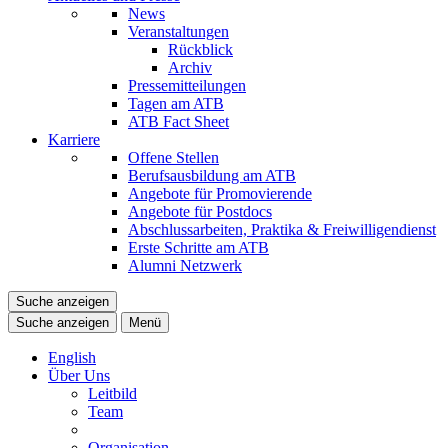
News
Veranstaltungen
Rückblick
Archiv
Pressemitteilungen
Tagen am ATB
ATB Fact Sheet
Karriere
Offene Stellen
Berufsausbildung am ATB
Angebote für Promovierende
Angebote für Postdocs
Abschlussarbeiten, Praktika & Freiwilligendienst
Erste Schritte am ATB
Alumni Netzwerk
Suche anzeigen
Suche anzeigen
Menü
English
Über Uns
Leitbild
Team
Organisation