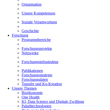
Organisation
Unsere Kompetenzen
Soziale Verantwortung
Geschichte
Forschung
Programmbereiche
Forschungsprojekte
Netzwerke
Forschungsinfrastruktur
Publikationen
Forschungsstrategie
Forschungsdaten
Transfer und Ko-Kreation
Unsere Themen
Bioökonomie
One Health
KI, Data Science und Digitale Zwillinge
Paluditechnologien