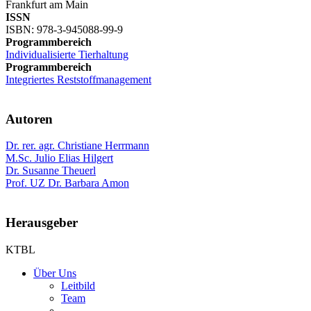
Frankfurt am Main
ISSN
ISBN: 978-3-945088-99-9
Programmbereich
Individualisierte Tierhaltung
Programmbereich
Integriertes Reststoffmanagement
Autoren
Dr. rer. agr. Christiane Herrmann
M.Sc. Julio Elias Hilgert
Dr. Susanne Theuerl
Prof. UZ Dr. Barbara Amon
Herausgeber
KTBL
Über Uns
Leitbild
Team