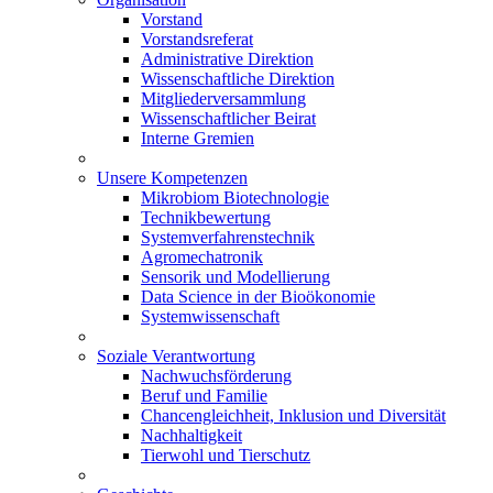
Vorstand
Vorstandsreferat
Administrative Direktion
Wissenschaftliche Direktion
Mitgliederversammlung
Wissenschaftlicher Beirat
Interne Gremien
Unsere Kompetenzen
Mikrobiom Biotechnologie
Technikbewertung
Systemverfahrenstechnik
Agromechatronik
Sensorik und Modellierung
Data Science in der Bioökonomie
Systemwissenschaft
Soziale Verantwortung
Nachwuchsförderung
Beruf und Familie
Chancengleichheit, Inklusion und Diversität
Nachhaltigkeit
Tierwohl und Tierschutz