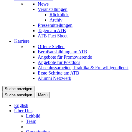
News
Veranstaltungen
Rückblick
Archiv
Pressemitteilungen
Tagen am ATB
ATB Fact Sheet
Karriere
Offene Stellen
Berufsausbildung am ATB
Angebote für Promovierende
Angebote für Postdocs
Abschlussarbeiten, Praktika & Freiwilligendienst
Erste Schritte am ATB
Alumni Netzwerk
Suche anzeigen
Suche anzeigen
Menü
English
Über Uns
Leitbild
Team
Organisation