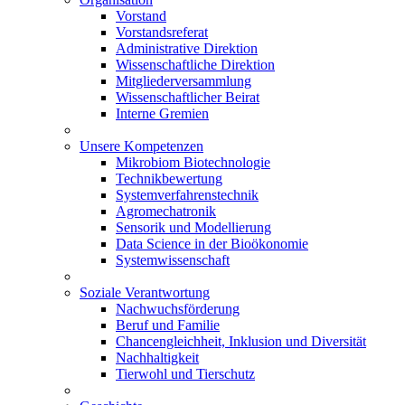
Vorstand
Vorstandsreferat
Administrative Direktion
Wissenschaftliche Direktion
Mitgliederversammlung
Wissenschaftlicher Beirat
Interne Gremien
Unsere Kompetenzen
Mikrobiom Biotechnologie
Technikbewertung
Systemverfahrenstechnik
Agromechatronik
Sensorik und Modellierung
Data Science in der Bioökonomie
Systemwissenschaft
Soziale Verantwortung
Nachwuchsförderung
Beruf und Familie
Chancengleichheit, Inklusion und Diversität
Nachhaltigkeit
Tierwohl und Tierschutz