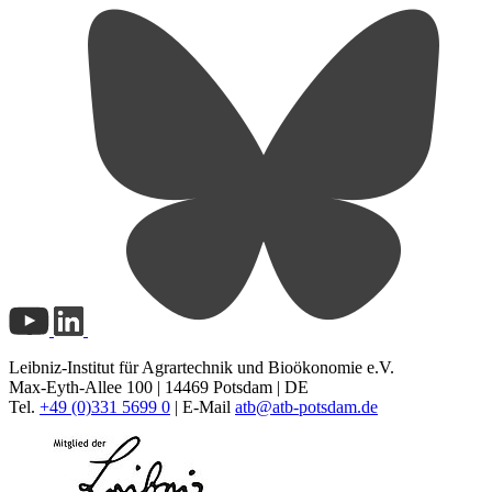
Leibniz-Institut für Agrartechnik und Bioökonomie e.V.
Max-Eyth-Allee 100 | 14469 Potsdam | DE
Tel.
+49 (0)331 5699 0
| E-Mail
atb@
atb-potsdam.de