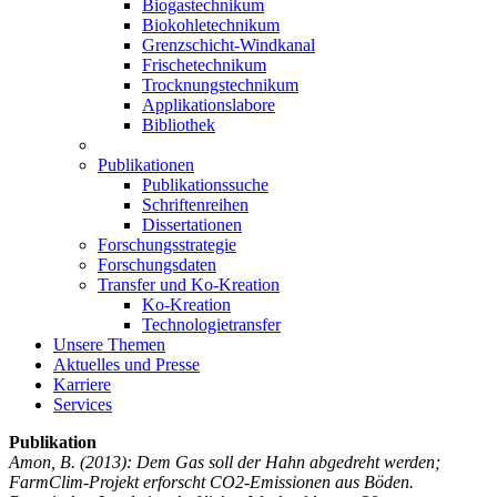
Biogastechnikum
Biokohletechnikum
Grenzschicht-Windkanal
Frischetechnikum
Trocknungstechnikum
Applikationslabore
Bibliothek
Publikationen
Publikationssuche
Schriftenreihen
Dissertationen
Forschungsstrategie
Forschungsdaten
Transfer und Ko-Kreation
Ko-Kreation
Technologietransfer
Unsere Themen
Aktuelles und Presse
Karriere
Services
Publikation
Amon, B.
(2013): Dem Gas soll der Hahn abgedreht werden;
FarmClim-Projekt erforscht CO2-Emissionen aus Böden.