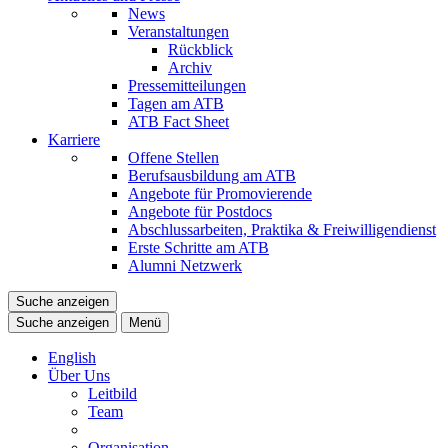
News
Veranstaltungen
Rückblick
Archiv
Pressemitteilungen
Tagen am ATB
ATB Fact Sheet
Karriere
Offene Stellen
Berufsausbildung am ATB
Angebote für Promovierende
Angebote für Postdocs
Abschlussarbeiten, Praktika & Freiwilligendienst
Erste Schritte am ATB
Alumni Netzwerk
Suche anzeigen
Suche anzeigen
Menü
English
Über Uns
Leitbild
Team
Organisation