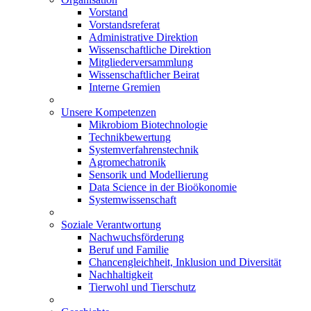
Vorstand
Vorstandsreferat
Administrative Direktion
Wissenschaftliche Direktion
Mitgliederversammlung
Wissenschaftlicher Beirat
Interne Gremien
Unsere Kompetenzen
Mikrobiom Biotechnologie
Technikbewertung
Systemverfahrenstechnik
Agromechatronik
Sensorik und Modellierung
Data Science in der Bioökonomie
Systemwissenschaft
Soziale Verantwortung
Nachwuchsförderung
Beruf und Familie
Chancengleichheit, Inklusion und Diversität
Nachhaltigkeit
Tierwohl und Tierschutz