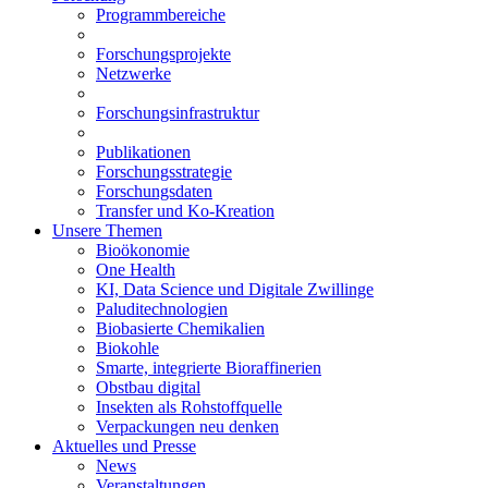
Programmbereiche
Forschungsprojekte
Netzwerke
Forschungsinfrastruktur
Publikationen
Forschungsstrategie
Forschungsdaten
Transfer und Ko-Kreation
Unsere Themen
Bioökonomie
One Health
KI, Data Science und Digitale Zwillinge
Paluditechnologien
Biobasierte Chemikalien
Biokohle
Smarte, integrierte Bioraffinerien
Obstbau digital
Insekten als Rohstoffquelle
Verpackungen neu denken
Aktuelles und Presse
News
Veranstaltungen