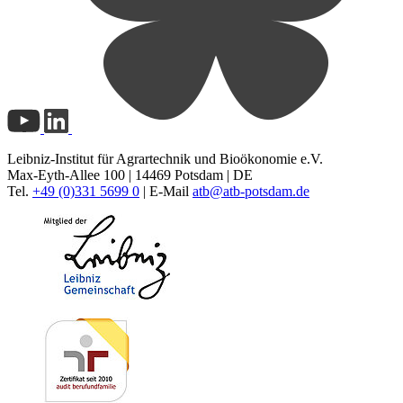
Leibniz-Institut für Agrartechnik und Bioökonomie e.V.
Max-Eyth-Allee 100 | 14469 Potsdam | DE
Tel.
+49 (0)331 5699 0
| E-Mail
atb@
atb-potsdam.de