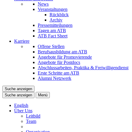
News
Veranstaltungen
Rückblick
Archiv
Pressemitteilungen
Tagen am ATB
ATB Fact Sheet
Karriere
Offene Stellen
Berufsausbildung am ATB
Angebote für Promovierende
Angebote für Postdocs
Abschlussarbeiten, Praktika & Freiwilligendienst
Erste Schritte am ATB
Alumni Netzwerk
Suche anzeigen
Suche anzeigen
Menü
English
Über Uns
Leitbild
Team
Organisation