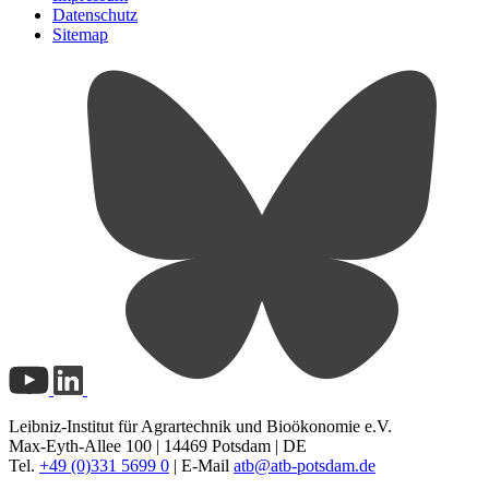
Datenschutz
Sitemap
Leibniz-Institut für Agrartechnik und Bioökonomie e.V.
Max-Eyth-Allee 100 | 14469 Potsdam | DE
Tel.
+49 (0)331 5699 0
| E-Mail
atb@
atb-potsdam.de