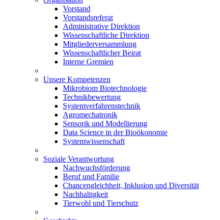
Vorstand
Vorstandsreferat
Administrative Direktion
Wissenschaftliche Direktion
Mitgliederversammlung
Wissenschaftlicher Beirat
Interne Gremien
Unsere Kompetenzen
Mikrobiom Biotechnologie
Technikbewertung
Systemverfahrenstechnik
Agromechatronik
Sensorik und Modellierung
Data Science in der Bioökonomie
Systemwissenschaft
Soziale Verantwortung
Nachwuchsförderung
Beruf und Familie
Chancengleichheit, Inklusion und Diversität
Nachhaltigkeit
Tierwohl und Tierschutz