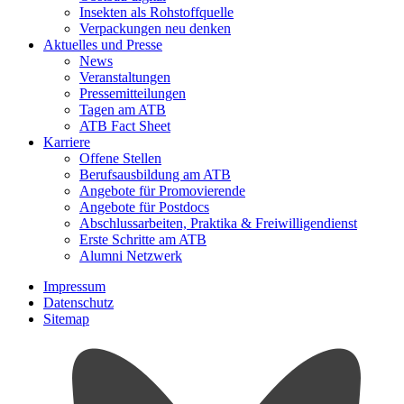
Insekten als Rohstoffquelle
Verpackungen neu denken
Aktuelles und Presse
News
Veranstaltungen
Pressemitteilungen
Tagen am ATB
ATB Fact Sheet
Karriere
Offene Stellen
Berufsausbildung am ATB
Angebote für Promovierende
Angebote für Postdocs
Abschlussarbeiten, Praktika & Freiwilligendienst
Erste Schritte am ATB
Alumni Netzwerk
Impressum
Datenschutz
Sitemap