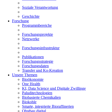
Soziale Verantwortung
Geschichte
Forschung
Programmbereiche
Forschungsprojekte
Netzwerke
Forschungsinfrastruktur
Publikationen
Forschungsstrategie
Forschungsdaten
Transfer und Ko-Kreation
Unsere Themen
Bioökonomie
One Health
KI, Data Science und Digitale Zwillinge
Paluditechnologien
Biobasierte Chemikalien
Biokohle
Smarte, integrierte Bioraffinerien
Obstbau digital