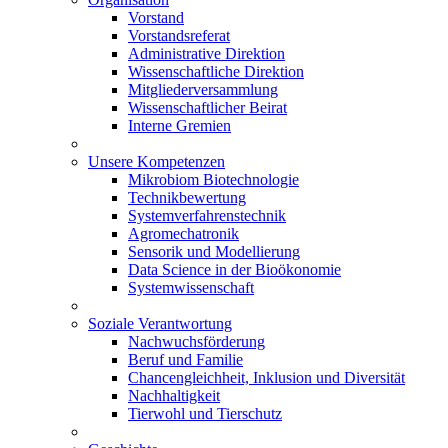
Vorstand
Vorstandsreferat
Administrative Direktion
Wissenschaftliche Direktion
Mitgliederversammlung
Wissenschaftlicher Beirat
Interne Gremien
Unsere Kompetenzen
Mikrobiom Biotechnologie
Technikbewertung
Systemverfahrenstechnik
Agromechatronik
Sensorik und Modellierung
Data Science in der Bioökonomie
Systemwissenschaft
Soziale Verantwortung
Nachwuchsförderung
Beruf und Familie
Chancengleichheit, Inklusion und Diversität
Nachhaltigkeit
Tierwohl und Tierschutz