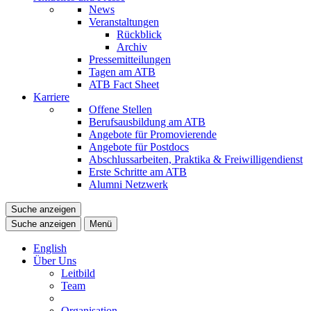
News
Veranstaltungen
Rückblick
Archiv
Pressemitteilungen
Tagen am ATB
ATB Fact Sheet
Karriere
Offene Stellen
Berufsausbildung am ATB
Angebote für Promovierende
Angebote für Postdocs
Abschlussarbeiten, Praktika & Freiwilligendienst
Erste Schritte am ATB
Alumni Netzwerk
Suche anzeigen
Suche anzeigen
Menü
English
Über Uns
Leitbild
Team
Organisation