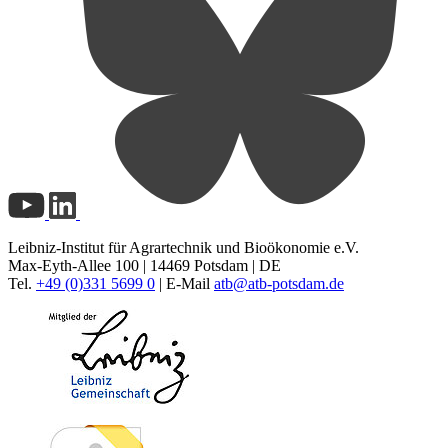
Leibniz-Institut für Agrartechnik und Bioökonomie e.V.
Max-Eyth-Allee 100 | 14469 Potsdam | DE
Tel.
+49 (0)331 5699 0
| E-Mail
atb@
atb-potsdam.de