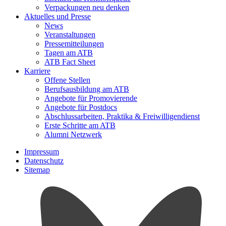
Verpackungen neu denken
Aktuelles und Presse
News
Veranstaltungen
Pressemitteilungen
Tagen am ATB
ATB Fact Sheet
Karriere
Offene Stellen
Berufsausbildung am ATB
Angebote für Promovierende
Angebote für Postdocs
Abschlussarbeiten, Praktika & Freiwilligendienst
Erste Schritte am ATB
Alumni Netzwerk
Impressum
Datenschutz
Sitemap