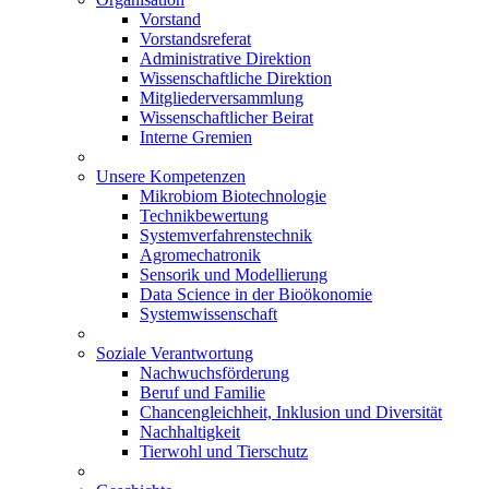
Vorstand
Vorstandsreferat
Administrative Direktion
Wissenschaftliche Direktion
Mitgliederversammlung
Wissenschaftlicher Beirat
Interne Gremien
Unsere Kompetenzen
Mikrobiom Biotechnologie
Technikbewertung
Systemverfahrenstechnik
Agromechatronik
Sensorik und Modellierung
Data Science in der Bioökonomie
Systemwissenschaft
Soziale Verantwortung
Nachwuchsförderung
Beruf und Familie
Chancengleichheit, Inklusion und Diversität
Nachhaltigkeit
Tierwohl und Tierschutz