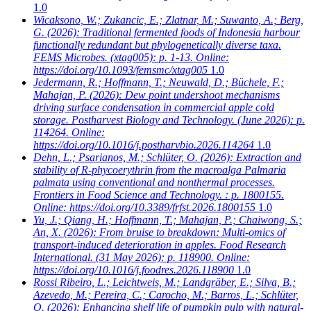
1.0
Wicaksono, W.; Zukancic, E.; Zlatnar, M.; Suwanto, A.; Berg,
G.
(2026): Traditional fermented foods of Indonesia harbour
functionally redundant but phylogenetically diverse taxa.
FEMS Microbes. (xtag005): p. 1-13. Online:
https://doi.org/10.1093/femsmc/xtag005
1.0
Jedermann, R.; Hoffmann, T.; Neuwald, D.; Büchele, F.;
Mahajan, P.
(2026): Dew point undershoot mechanisms
driving surface condensation in commercial apple cold
storage. Postharvest Biology and Technology. (June 2026): p.
114264. Online:
https://doi.org/10.1016/j.postharvbio.2026.114264
1.0
Dehn, L.; Psarianos, M.; Schlüter, O.
(2026): Extraction and
stability of R-phycoerythrin from the macroalga Palmaria
palmata using conventional and nonthermal processes.
Frontiers in Food Science and Technology. : p. 1800155.
Online: https://doi.org/10.3389/frfst.2026.1800155
1.0
Yu, J.; Qiang, H.; Hoffmann, T.; Mahajan, P.; Chaiwong, S.;
An, X.
(2026): From bruise to breakdown: Multi-omics of
transport-induced deterioration in apples. Food Research
International. (31 May 2026): p. 118900. Online:
https://doi.org/10.1016/j.foodres.2026.118900
1.0
Rossi Ribeiro, L.; Leichtweis, M.; Landgräber, E.; Silva, B.;
Azevedo, M.; Pereira, C.; Carocho, M.; Barros, L.; Schlüter,
O.
(2026): Enhancing shelf life of pumpkin pulp with natural-