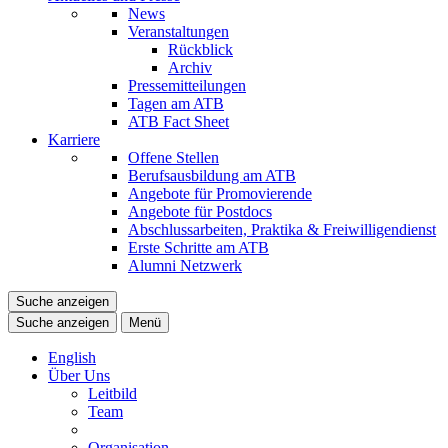
News
Veranstaltungen
Rückblick
Archiv
Pressemitteilungen
Tagen am ATB
ATB Fact Sheet
Karriere
Offene Stellen
Berufsausbildung am ATB
Angebote für Promovierende
Angebote für Postdocs
Abschlussarbeiten, Praktika & Freiwilligendienst
Erste Schritte am ATB
Alumni Netzwerk
Suche anzeigen
Suche anzeigen
Menü
English
Über Uns
Leitbild
Team
Organisation