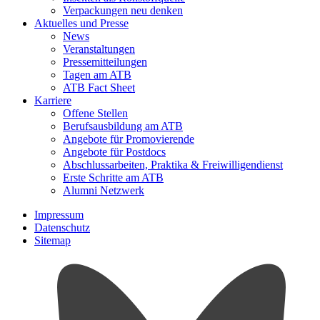
Verpackungen neu denken
Aktuelles und Presse
News
Veranstaltungen
Pressemitteilungen
Tagen am ATB
ATB Fact Sheet
Karriere
Offene Stellen
Berufsausbildung am ATB
Angebote für Promovierende
Angebote für Postdocs
Abschlussarbeiten, Praktika & Freiwilligendienst
Erste Schritte am ATB
Alumni Netzwerk
Impressum
Datenschutz
Sitemap