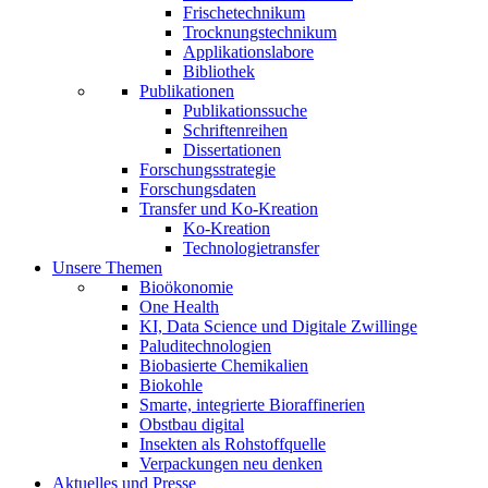
Frischetechnikum
Trocknungstechnikum
Applikationslabore
Bibliothek
Publikationen
Publikationssuche
Schriftenreihen
Dissertationen
Forschungsstrategie
Forschungsdaten
Transfer und Ko-Kreation
Ko-Kreation
Technologietransfer
Unsere Themen
Bioökonomie
One Health
KI, Data Science und Digitale Zwillinge
Paluditechnologien
Biobasierte Chemikalien
Biokohle
Smarte, integrierte Bioraffinerien
Obstbau digital
Insekten als Rohstoffquelle
Verpackungen neu denken
Aktuelles und Presse