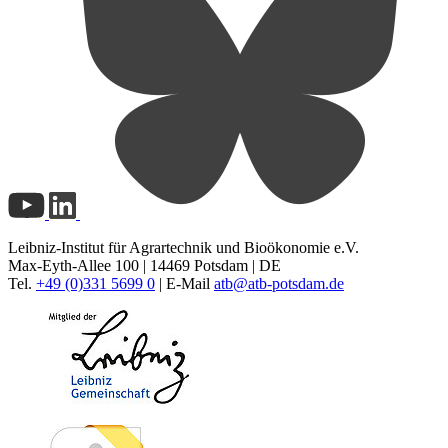
Leibniz-Institut für Agrartechnik und Bioökonomie e.V.
Max-Eyth-Allee 100 | 14469 Potsdam | DE
Tel.
+49 (0)331 5699 0
| E-Mail
atb@
atb-potsdam.de