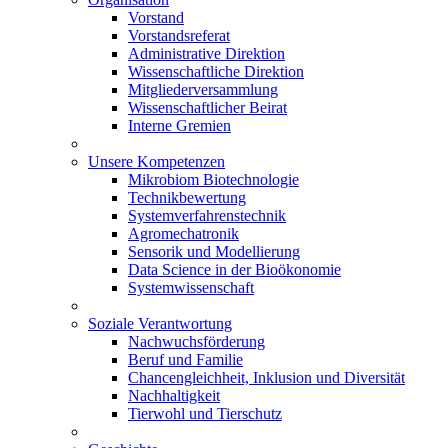
Vorstand
Vorstandsreferat
Administrative Direktion
Wissenschaftliche Direktion
Mitgliederversammlung
Wissenschaftlicher Beirat
Interne Gremien
Unsere Kompetenzen
Mikrobiom Biotechnologie
Technikbewertung
Systemverfahrenstechnik
Agromechatronik
Sensorik und Modellierung
Data Science in der Bioökonomie
Systemwissenschaft
Soziale Verantwortung
Nachwuchsförderung
Beruf und Familie
Chancengleichheit, Inklusion und Diversität
Nachhaltigkeit
Tierwohl und Tierschutz