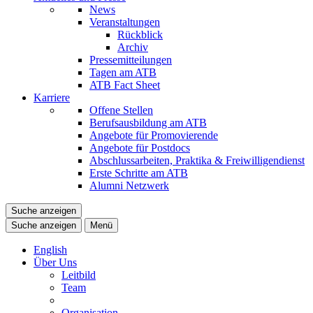
News
Veranstaltungen
Rückblick
Archiv
Pressemitteilungen
Tagen am ATB
ATB Fact Sheet
Karriere
Offene Stellen
Berufsausbildung am ATB
Angebote für Promovierende
Angebote für Postdocs
Abschlussarbeiten, Praktika & Freiwilligendienst
Erste Schritte am ATB
Alumni Netzwerk
Suche anzeigen
Suche anzeigen
Menü
English
Über Uns
Leitbild
Team
Organisation