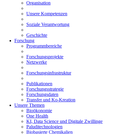
Organisation
Unsere Kompetenzen
Soziale Verantwortung
Geschichte
Forschung
Programmbereiche
Forschungsprojekte
Netzwerke
Forschungsinfrastruktur
Publikationen
Forschungsstrategie
Forschungsdaten
Transfer und Ko-Kreation
Unsere Themen
Bioökonomie
One Health
KI, Data Science und Digitale Zwillinge
Paluditechnologien
Biobasierte Chemikalien