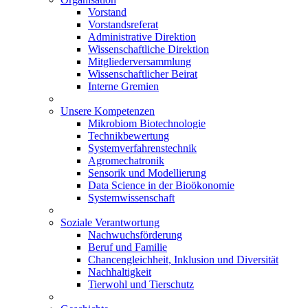
Vorstand
Vorstandsreferat
Administrative Direktion
Wissenschaftliche Direktion
Mitgliederversammlung
Wissenschaftlicher Beirat
Interne Gremien
Unsere Kompetenzen
Mikrobiom Biotechnologie
Technikbewertung
Systemverfahrenstechnik
Agromechatronik
Sensorik und Modellierung
Data Science in der Bioökonomie
Systemwissenschaft
Soziale Verantwortung
Nachwuchsförderung
Beruf und Familie
Chancengleichheit, Inklusion und Diversität
Nachhaltigkeit
Tierwohl und Tierschutz