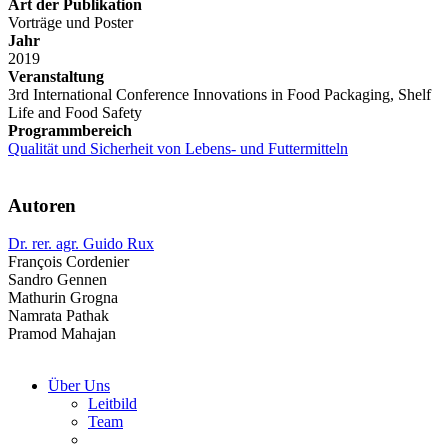
Art der Publikation
Vorträge und Poster
Jahr
2019
Veranstaltung
3rd International Conference Innovations in Food Packaging, Shelf
Life and Food Safety
Programmbereich
Qualität und Sicherheit von Lebens- und Futtermitteln
Autoren
Dr. rer. agr. Guido Rux
François Cordenier
Sandro Gennen
Mathurin Grogna
Namrata Pathak
Pramod Mahajan
Über Uns
Leitbild
Team