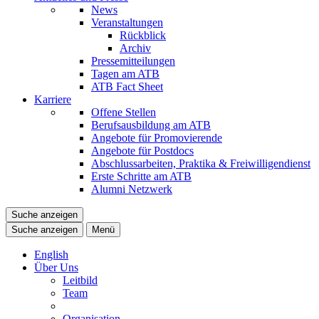
News
Veranstaltungen
Rückblick
Archiv
Pressemitteilungen
Tagen am ATB
ATB Fact Sheet
Karriere
Offene Stellen
Berufsausbildung am ATB
Angebote für Promovierende
Angebote für Postdocs
Abschlussarbeiten, Praktika & Freiwilligendienst
Erste Schritte am ATB
Alumni Netzwerk
Suche anzeigen
Suche anzeigen
Menü
English
Über Uns
Leitbild
Team
Organisation