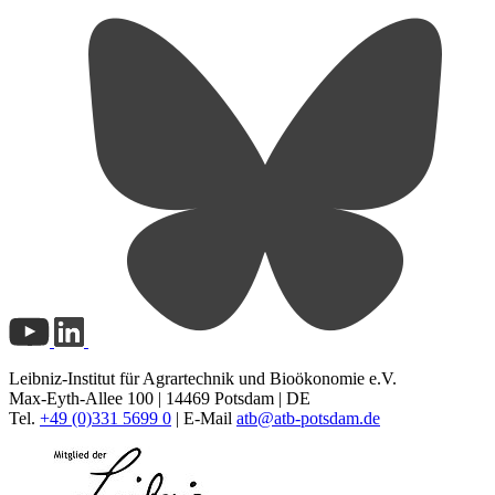
Leibniz-Institut für Agrartechnik und Bioökonomie e.V.
Max-Eyth-Allee 100 | 14469 Potsdam | DE
Tel.
+49 (0)331 5699 0
| E-Mail
atb@
atb-potsdam.de