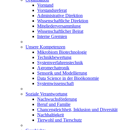
Vorstand
Vorstandsreferat
Administrative Direktion
Wissenschaftliche Direktion
Mitgliederversammlung
Wissenschaftlicher Beirat
Interne Gremien
Unsere Kompetenzen
Mikrobiom Biotechnologie
Technikbewertung
Systemverfahrenstechnik
Agromechatronik
Sensorik und Modellierung
Data Science in der Bioökonomie
Systemwissenschaft
Soziale Verantwortung
Nachwuchsförderung
Beruf und Familie
Chancengleichheit, Inklusion und Diversität
Nachhaltigkeit
Tierwohl und Tierschutz