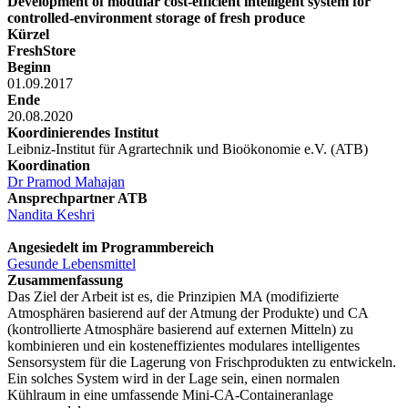
Development of modular cost-efficient intelligent system for
controlled-environment storage of fresh produce
Kürzel
FreshStore
Beginn
01.09.2017
Ende
20.08.2020
Koordinierendes Institut
Leibniz-Institut für Agrartechnik und Bioökonomie e.V. (ATB)
Koordination
Dr Pramod Mahajan
Ansprechpartner ATB
Nandita Keshri
Angesiedelt im Programmbereich
Gesunde Lebensmittel
Zusammenfassung
Das Ziel der Arbeit ist es, die Prinzipien MA (modifizierte
Atmosphären basierend auf der Atmung der Produkte) und CA
(kontrollierte Atmosphäre basierend auf externen Mitteln) zu
kombinieren und ein kosteneffizientes modulares intelligentes
Sensorsystem für die Lagerung von Frischprodukten zu entwickeln.
Ein solches System wird in der Lage sein, einen normalen
Kühlraum in eine umfassende Mini-CA-Containeranlage