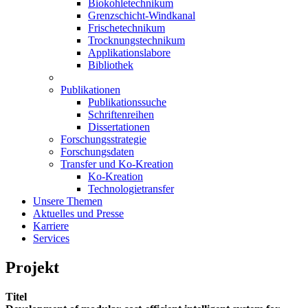
Biokohletechnikum
Grenzschicht-Windkanal
Frischetechnikum
Trocknungstechnikum
Applikationslabore
Bibliothek
Publikationen
Publikationssuche
Schriftenreihen
Dissertationen
Forschungsstrategie
Forschungsdaten
Transfer und Ko-Kreation
Ko-Kreation
Technologietransfer
Unsere Themen
Aktuelles und Presse
Karriere
Services
Projekt
Titel