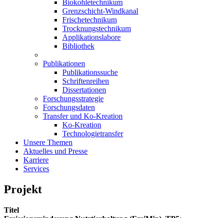
Biokohletechnikum
Grenzschicht-Windkanal
Frischetechnikum
Trocknungstechnikum
Applikationslabore
Bibliothek
Publikationen
Publikationssuche
Schriftenreihen
Dissertationen
Forschungsstrategie
Forschungsdaten
Transfer und Ko-Kreation
Ko-Kreation
Technologietransfer
Unsere Themen
Aktuelles und Presse
Karriere
Services
Projekt
Titel