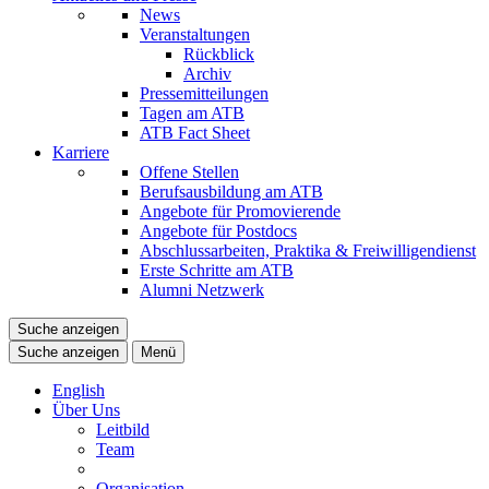
News
Veranstaltungen
Rückblick
Archiv
Pressemitteilungen
Tagen am ATB
ATB Fact Sheet
Karriere
Offene Stellen
Berufsausbildung am ATB
Angebote für Promovierende
Angebote für Postdocs
Abschlussarbeiten, Praktika & Freiwilligendienst
Erste Schritte am ATB
Alumni Netzwerk
Suche anzeigen
Suche anzeigen
Menü
English
Über Uns
Leitbild
Team
Organisation