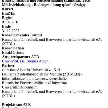
Emissionsminderung Nutztierhaltung (EmiMin). TP5:
Milchviehhaltung - Bodengestaltung (planbefestigt)
Kürzel
EmiMin
Beginn
01.07.2018
Ende
31.12.2023
Koordinierendes Institut
Kuratorium für Technik und Bauwesen in der Landwirtschaft e.V.
(KTBL)
Koordination
Ewald Grimm
Ansprechpartner ATB
Univ.-Prof. Dr. Thomas Amon
Partner
Christian-Albrecht-Universität zu Kiel
Deutsche Zentralbibliothek für Medizin (ZB MED) -
Informationszentrum Lebenswissenschaften
Rheinische Friedrich-Wilhelms-Universität
Universität Hohenheim
Kuratorium für Technik und Bauwesen in der Landwirtschaft e.V.
(KTBL)
Projektteam ATB