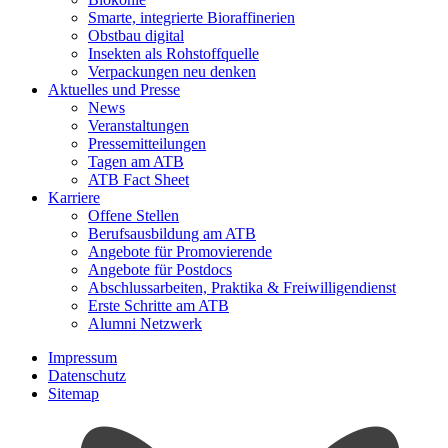
Smarte, integrierte Bioraffinerien
Obstbau digital
Insekten als Rohstoffquelle
Verpackungen neu denken
Aktuelles und Presse
News
Veranstaltungen
Pressemitteilungen
Tagen am ATB
ATB Fact Sheet
Karriere
Offene Stellen
Berufsausbildung am ATB
Angebote für Promovierende
Angebote für Postdocs
Abschlussarbeiten, Praktika & Freiwilligendienst
Erste Schritte am ATB
Alumni Netzwerk
Impressum
Datenschutz
Sitemap