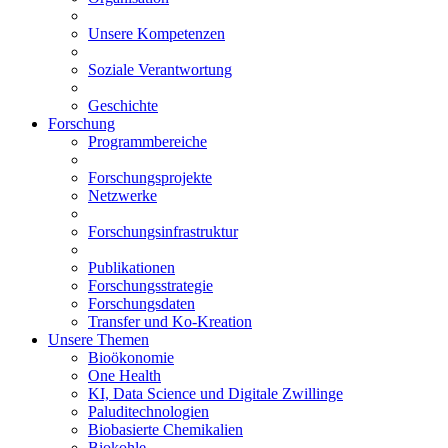
Unsere Kompetenzen
Soziale Verantwortung
Geschichte
Forschung
Programmbereiche
Forschungsprojekte
Netzwerke
Forschungsinfrastruktur
Publikationen
Forschungsstrategie
Forschungsdaten
Transfer und Ko-Kreation
Unsere Themen
Bioökonomie
One Health
KI, Data Science und Digitale Zwillinge
Paluditechnologien
Biobasierte Chemikalien
Biokohle