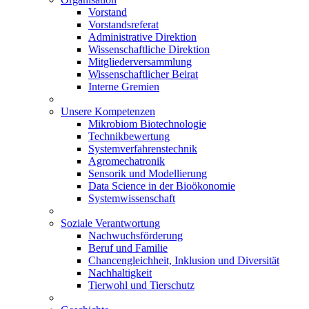
Vorstand
Vorstandsreferat
Administrative Direktion
Wissenschaftliche Direktion
Mitgliederversammlung
Wissenschaftlicher Beirat
Interne Gremien
Unsere Kompetenzen
Mikrobiom Biotechnologie
Technikbewertung
Systemverfahrenstechnik
Agromechatronik
Sensorik und Modellierung
Data Science in der Bioökonomie
Systemwissenschaft
Soziale Verantwortung
Nachwuchsförderung
Beruf und Familie
Chancengleichheit, Inklusion und Diversität
Nachhaltigkeit
Tierwohl und Tierschutz