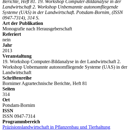
Berichte, Heft 81. 19. Workshop Computer-Bildanalyse in der
Landwirtschaft 2. Workshop Unbemannte autonomfliegende
Systeme (UAS) in der Landwirtschaft. Potsdam-Bornim, (ISSN
0947-7314), 314 S.
Art der Publikation
Monografie nach Herausgeberschaft
Referiert
nein
Jahr
2013
Veranstaltung
19. Workshop Computer-Bildanalyse in der Landwirtschaft 2.
Workshop Unbemannte autonomfliegende Systeme (UAS) in der
Landwirtschaft
Schriftenreihe
Bornimer Agrartechnische Berichte, Heft 81
Seiten
314
Ort
Potsdam-Bornim
ISSN
ISSN 0947-7314
Programmbereich
Präzisionslandwirtschaft in Pflanzenbau und Tierhaltung