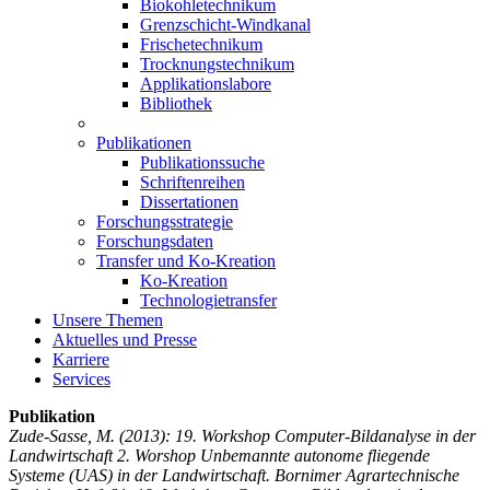
Biokohletechnikum
Grenzschicht-Windkanal
Frischetechnikum
Trocknungstechnikum
Applikationslabore
Bibliothek
Publikationen
Publikationssuche
Schriftenreihen
Dissertationen
Forschungsstrategie
Forschungsdaten
Transfer und Ko-Kreation
Ko-Kreation
Technologietransfer
Unsere Themen
Aktuelles und Presse
Karriere
Services
Publikation
Zude-Sasse, M.
(2013): 19. Workshop Computer-Bildanalyse in der
Landwirtschaft 2. Worshop Unbemannte autonome fliegende
Systeme (UAS) in der Landwirtschaft. Bornimer Agrartechnische