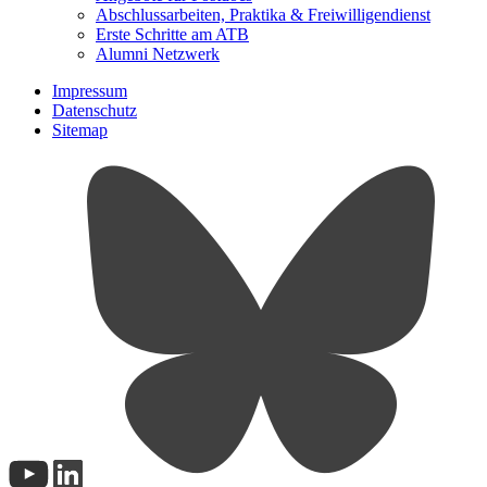
Abschlussarbeiten, Praktika & Freiwilligendienst
Erste Schritte am ATB
Alumni Netzwerk
Impressum
Datenschutz
Sitemap