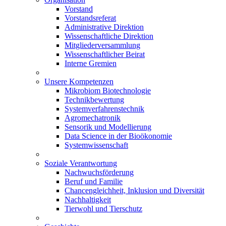
Vorstand
Vorstandsreferat
Administrative Direktion
Wissenschaftliche Direktion
Mitgliederversammlung
Wissenschaftlicher Beirat
Interne Gremien
Unsere Kompetenzen
Mikrobiom Biotechnologie
Technikbewertung
Systemverfahrenstechnik
Agromechatronik
Sensorik und Modellierung
Data Science in der Bioökonomie
Systemwissenschaft
Soziale Verantwortung
Nachwuchsförderung
Beruf und Familie
Chancengleichheit, Inklusion und Diversität
Nachhaltigkeit
Tierwohl und Tierschutz