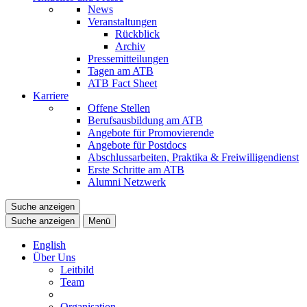
News
Veranstaltungen
Rückblick
Archiv
Pressemitteilungen
Tagen am ATB
ATB Fact Sheet
Karriere
Offene Stellen
Berufsausbildung am ATB
Angebote für Promovierende
Angebote für Postdocs
Abschlussarbeiten, Praktika & Freiwilligendienst
Erste Schritte am ATB
Alumni Netzwerk
Suche anzeigen
Suche anzeigen
Menü
English
Über Uns
Leitbild
Team
Organisation