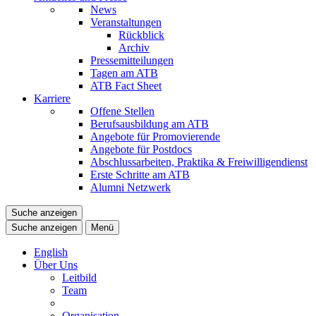
News
Veranstaltungen
Rückblick
Archiv
Pressemitteilungen
Tagen am ATB
ATB Fact Sheet
Karriere
Offene Stellen
Berufsausbildung am ATB
Angebote für Promovierende
Angebote für Postdocs
Abschlussarbeiten, Praktika & Freiwilligendienst
Erste Schritte am ATB
Alumni Netzwerk
Suche anzeigen
Suche anzeigen
Menü
English
Über Uns
Leitbild
Team
Organisation