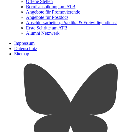
Offene Stellen
Berufsausbildung am ATB
Angebote für Promovierende
Angebote für Postdocs
Abschlussarbeiten, Praktika & Freiwilligendienst
Erste Schritte am ATB
Alumni Netzwerk
Impressum
Datenschutz
Sitemap