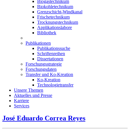
Biogastechnikum
Biokohletechnikum
Grenzschicht-Windkanal
Frischetechnikum
Trocknungstechnikum
Applikationslabore
Bibliothek
Publikationen
Publikationssuche
Schriftenreihen
Dissertationen
Forschungsstrategie
Forschungsdaten
Transfer und Ko-Kreation
Ko-Kreation
Technologietransfer
Unsere Themen
Aktuelles und Presse
Karriere
Services
José Eduardo Correa Reyes