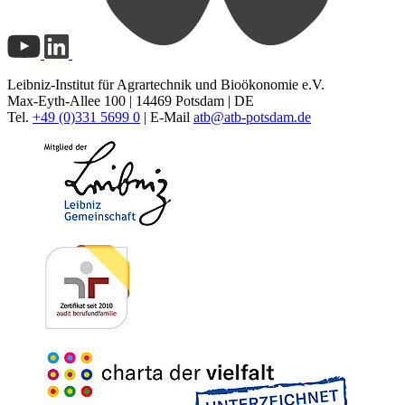
Leibniz-Institut für Agrartechnik und Bioökonomie e.V.
Max-Eyth-Allee 100 | 14469 Potsdam | DE
Tel.
+49 (0)331 5699 0
| E-Mail
atb@
atb-potsdam.de