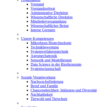
Vorstand
Vorstandsreferat
Administrative Direktion
Wissenschaftliche Direktion
Mitgliederversammlung
Wissenschaftlicher Beirat
Interne Gremien
Unsere Kompetenzen
Mikrobiom Biotechnologie
Technikbewertung
Systemverfahrenstechnik
Agromechatronik
Sensorik und Modellierung
Data Science in der Bioökonomie
Systemwissenschaft
Soziale Verantwortung
Nachwuchsförderung
Beruf und Familie
Chancengleichheit, Inklusion und Diversität
Nachhaltigkeit
Tierwohl und Tierschutz