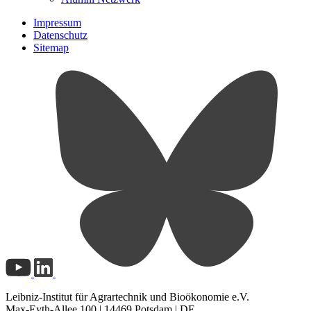
Impressum
Datenschutz
Sitemap
Leibniz-Institut für Agrartechnik und Bioökonomie e.V.
Max-Eyth-Allee 100 | 14469 Potsdam | DE