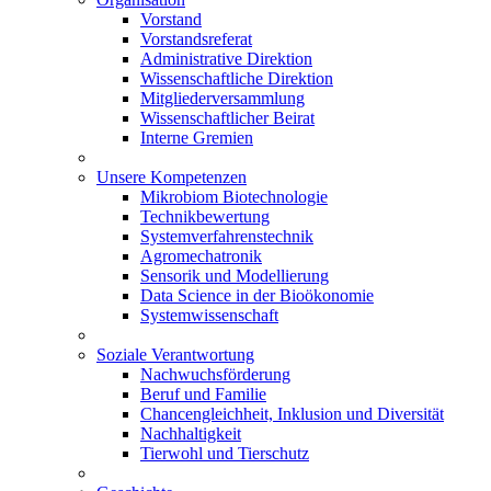
Vorstand
Vorstandsreferat
Administrative Direktion
Wissenschaftliche Direktion
Mitgliederversammlung
Wissenschaftlicher Beirat
Interne Gremien
Unsere Kompetenzen
Mikrobiom Biotechnologie
Technikbewertung
Systemverfahrenstechnik
Agromechatronik
Sensorik und Modellierung
Data Science in der Bioökonomie
Systemwissenschaft
Soziale Verantwortung
Nachwuchsförderung
Beruf und Familie
Chancengleichheit, Inklusion und Diversität
Nachhaltigkeit
Tierwohl und Tierschutz