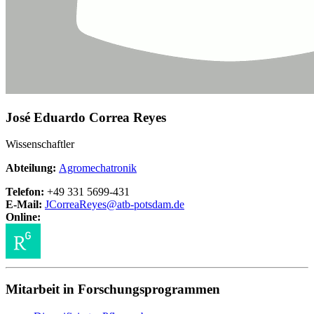
José Eduardo Correa Reyes
Wissenschaftler
Abteilung:
Agromechatronik
Telefon:
+49 331 5699-431
E-Mail:
JCorreaReyes@
atb-potsdam.de
Online:
Mitarbeit in Forschungsprogrammen