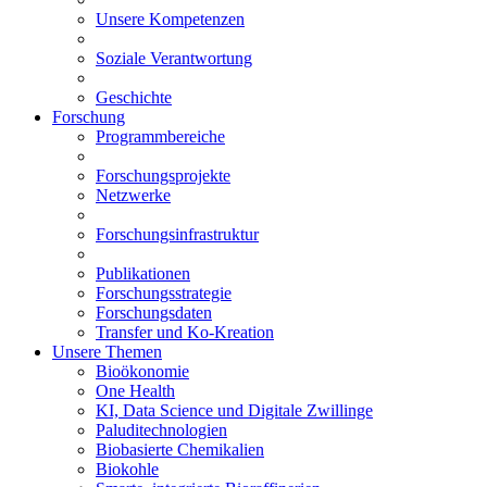
Unsere Kompetenzen
Soziale Verantwortung
Geschichte
Forschung
Programmbereiche
Forschungsprojekte
Netzwerke
Forschungsinfrastruktur
Publikationen
Forschungsstrategie
Forschungsdaten
Transfer und Ko-Kreation
Unsere Themen
Bioökonomie
One Health
KI, Data Science und Digitale Zwillinge
Paluditechnologien
Biobasierte Chemikalien
Biokohle