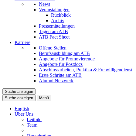
News
Veranstaltungen
Rückblick
Archiv
Pressemitteilungen
Tagen am ATB
ATB Fact Sheet
Karriere
Offene Stellen
Berufsausbildung am ATB
Angebote für Promovierende
Angebote für Postdocs
Abschlussarbeiten, Praktika & Freiwilligendienst
Erste Schritte am ATB
Alumni Netzwerk
Suche anzeigen
Suche anzeigen
Menü
English
Über Uns
Leitbild
Team
Organisation