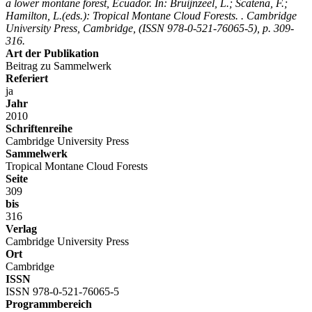
a lower montane forest, Ecuador. In: Bruijnzeel, L.; Scatena, F.;
Hamilton, L.(eds.): Tropical Montane Cloud Forests. . Cambridge
University Press, Cambridge, (ISSN 978-0-521-76065-5), p. 309-
316.
Art der Publikation
Beitrag zu Sammelwerk
Referiert
ja
Jahr
2010
Schriftenreihe
Cambridge University Press
Sammelwerk
Tropical Montane Cloud Forests
Seite
309
bis
316
Verlag
Cambridge University Press
Ort
Cambridge
ISSN
ISSN 978-0-521-76065-5
Programmbereich