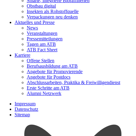
Smarte, integrierte Bioraffinerien
Obstbau digital
Insekten als Rohstoffquelle
Verpackungen neu denken
Aktuelles und Presse
News
Veranstaltungen
Pressemitteilungen
Tagen am ATB
ATB Fact Sheet
Karriere
Offene Stellen
Berufsausbildung am ATB
Angebote für Promovierende
Angebote für Postdocs
Abschlussarbeiten, Praktika & Freiwilligendienst
Erste Schritte am ATB
Alumni Netzwerk
Impressum
Datenschutz
Sitemap