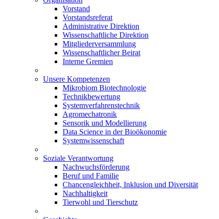
Vorstand
Vorstandsreferat
Administrative Direktion
Wissenschaftliche Direktion
Mitgliederversammlung
Wissenschaftlicher Beirat
Interne Gremien
Unsere Kompetenzen
Mikrobiom Biotechnologie
Technikbewertung
Systemverfahrenstechnik
Agromechatronik
Sensorik und Modellierung
Data Science in der Bioökonomie
Systemwissenschaft
Soziale Verantwortung
Nachwuchsförderung
Beruf und Familie
Chancengleichheit, Inklusion und Diversität
Nachhaltigkeit
Tierwohl und Tierschutz