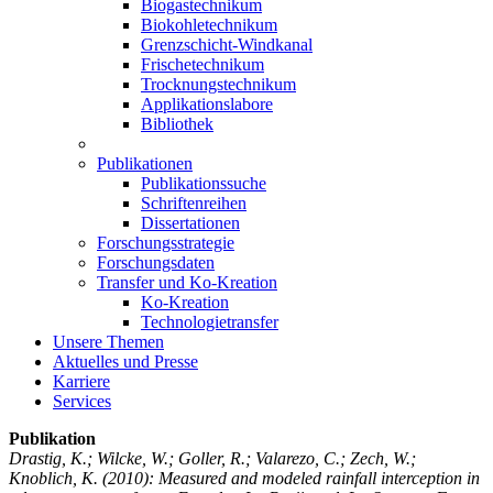
Biogastechnikum
Biokohletechnikum
Grenzschicht-Windkanal
Frischetechnikum
Trocknungstechnikum
Applikationslabore
Bibliothek
Publikationen
Publikationssuche
Schriftenreihen
Dissertationen
Forschungsstrategie
Forschungsdaten
Transfer und Ko-Kreation
Ko-Kreation
Technologietransfer
Unsere Themen
Aktuelles und Presse
Karriere
Services
Publikation
Drastig, K.; Wilcke, W.; Goller, R.; Valarezo, C.; Zech, W.;
Knoblich, K.
(2010): Measured and modeled rainfall interception in