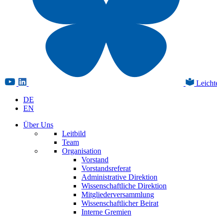
Leicht
DE
EN
Über Uns
Leitbild
Team
Organisation
Vorstand
Vorstandsreferat
Administrative Direktion
Wissenschaftliche Direktion
Mitgliederversammlung
Wissenschaftlicher Beirat
Interne Gremien