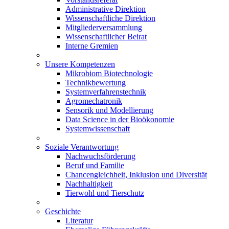
Administrative Direktion
Wissenschaftliche Direktion
Mitgliederversammlung
Wissenschaftlicher Beirat
Interne Gremien
Unsere Kompetenzen
Mikrobiom Biotechnologie
Technikbewertung
Systemverfahrenstechnik
Agromechatronik
Sensorik und Modellierung
Data Science in der Bioökonomie
Systemwissenschaft
Soziale Verantwortung
Nachwuchsförderung
Beruf und Familie
Chancengleichheit, Inklusion und Diversität
Nachhaltigkeit
Tierwohl und Tierschutz
Geschichte
Literatur