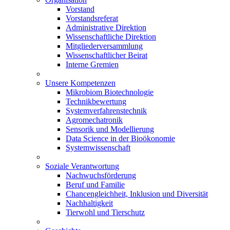
Vorstand
Vorstandsreferat
Administrative Direktion
Wissenschaftliche Direktion
Mitgliederversammlung
Wissenschaftlicher Beirat
Interne Gremien
Unsere Kompetenzen
Mikrobiom Biotechnologie
Technikbewertung
Systemverfahrenstechnik
Agromechatronik
Sensorik und Modellierung
Data Science in der Bioökonomie
Systemwissenschaft
Soziale Verantwortung
Nachwuchsförderung
Beruf und Familie
Chancengleichheit, Inklusion und Diversität
Nachhaltigkeit
Tierwohl und Tierschutz