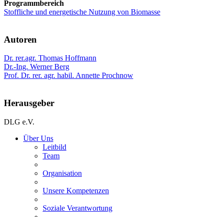
Programmbereich
Stoffliche und energetische Nutzung von Biomasse
Autoren
Dr. rer.agr. Thomas Hoffmann
Dr.-Ing. Werner Berg
Prof. Dr. rer. agr. habil. Annette Prochnow
Herausgeber
DLG e.V.
Über Uns
Leitbild
Team
Organisation
Unsere Kompetenzen
Soziale Verantwortung