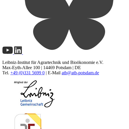
Leibniz-Institut für Agrartechnik und Bioökonomie e.V.
Max-Eyth-Allee 100 | 14469 Potsdam | DE
Tel.
+49 (0)331 5699 0
| E-Mail
atb@
atb-potsdam.de