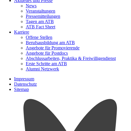
Aktuelles und Presse
News
Veranstaltungen
Pressemitteilungen
Tagen am ATB
ATB Fact Sheet
Karriere
Offene Stellen
Berufsausbildung am ATB
Angebote für Promovierende
Angebote für Postdocs
Abschlussarbeiten, Praktika & Freiwilligendienst
Erste Schritte am ATB
Alumni Netzwerk
Impressum
Datenschutz
Sitemap