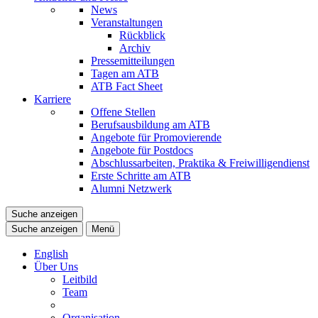
News
Veranstaltungen
Rückblick
Archiv
Pressemitteilungen
Tagen am ATB
ATB Fact Sheet
Karriere
Offene Stellen
Berufsausbildung am ATB
Angebote für Promovierende
Angebote für Postdocs
Abschlussarbeiten, Praktika & Freiwilligendienst
Erste Schritte am ATB
Alumni Netzwerk
Suche anzeigen
Suche anzeigen
Menü
English
Über Uns
Leitbild
Team
Organisation