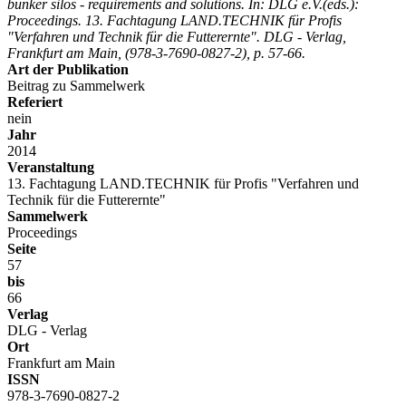
bunker silos - requirements and solutions. In: DLG e.V.(eds.):
Proceedings. 13. Fachtagung LAND.TECHNIK für Profis
"Verfahren und Technik für die Futterernte". DLG - Verlag,
Frankfurt am Main, (978-3-7690-0827-2), p. 57-66.
Art der Publikation
Beitrag zu Sammelwerk
Referiert
nein
Jahr
2014
Veranstaltung
13. Fachtagung LAND.TECHNIK für Profis "Verfahren und
Technik für die Futterernte"
Sammelwerk
Proceedings
Seite
57
bis
66
Verlag
DLG - Verlag
Ort
Frankfurt am Main
ISSN
978-3-7690-0827-2