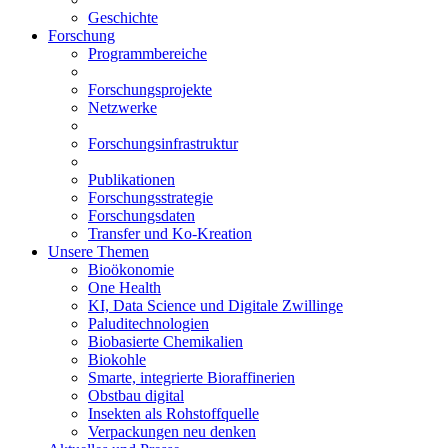
Geschichte
Forschung
Programmbereiche
Forschungsprojekte
Netzwerke
Forschungsinfrastruktur
Publikationen
Forschungsstrategie
Forschungsdaten
Transfer und Ko-Kreation
Unsere Themen
Bioökonomie
One Health
KI, Data Science und Digitale Zwillinge
Paluditechnologien
Biobasierte Chemikalien
Biokohle
Smarte, integrierte Bioraffinerien
Obstbau digital
Insekten als Rohstoffquelle
Verpackungen neu denken