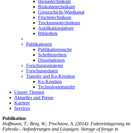
Biogastechnikum
Biokohletechnikum
Grenzschicht-Windkanal
Frischetechnikum
Trocknungstechnikum
Applikationslabore
Bibliothek
Publikationen
Publikationssuche
Schriftenreihen
Dissertationen
Forschungsstrategie
Forschungsdaten
Transfer und Ko-Kreation
Ko-Kreation
Technologietransfer
Unsere Themen
Aktuelles und Presse
Karriere
Services
Publikation
Hoffmann, T.; Berg, W.; Prochnow, A.
(2014): Futtereinlagerung im
Fahrsilo - Anforderungen und Lösungen. Storage of forage in