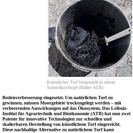
Künstlicher Torf hergestellt in einem
Schnellkochtopf (Bilder ATB)
Bodenverbesserung eingesetzt. Um natürlichen Torf zu
gewinnen, müssen Moorgebiete trockengelegt werden – mit
verheerenden Auswirkungen auf das Ökosystem. Das Leibniz-
Institut für Agrartechnik und Bioökonomie (ATB) hat nun zwei
Patente für innovative Technologien zur schnellen und
skalierbaren Herstellung von künstlichem Torf eingereicht.
Diese nachhaltige Alternative zu natürlichem Torf kann