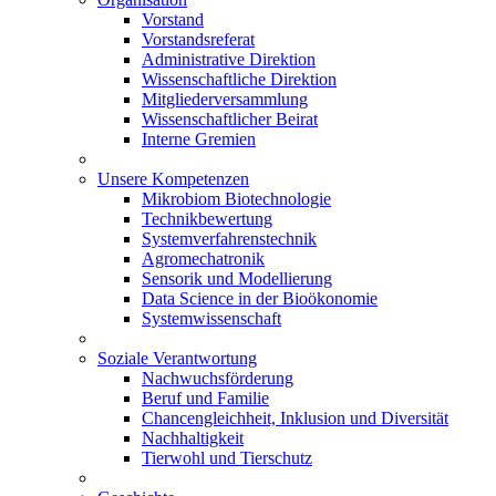
Vorstand
Vorstandsreferat
Administrative Direktion
Wissenschaftliche Direktion
Mitgliederversammlung
Wissenschaftlicher Beirat
Interne Gremien
Unsere Kompetenzen
Mikrobiom Biotechnologie
Technikbewertung
Systemverfahrenstechnik
Agromechatronik
Sensorik und Modellierung
Data Science in der Bioökonomie
Systemwissenschaft
Soziale Verantwortung
Nachwuchsförderung
Beruf und Familie
Chancengleichheit, Inklusion und Diversität
Nachhaltigkeit
Tierwohl und Tierschutz