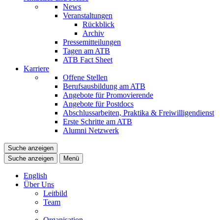
News
Veranstaltungen
Rückblick
Archiv
Pressemitteilungen
Tagen am ATB
ATB Fact Sheet
Karriere
Offene Stellen
Berufsausbildung am ATB
Angebote für Promovierende
Angebote für Postdocs
Abschlussarbeiten, Praktika & Freiwilligendienst
Erste Schritte am ATB
Alumni Netzwerk
Suche anzeigen
Suche anzeigen
Menü
English
Über Uns
Leitbild
Team
Organisation