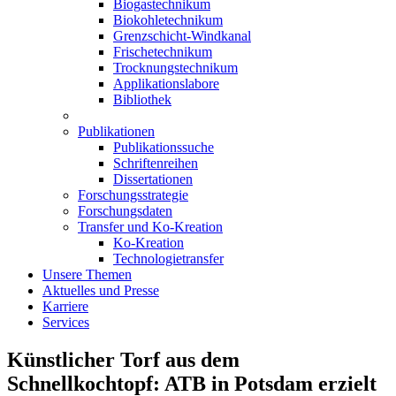
Biogastechnikum
Biokohletechnikum
Grenzschicht-Windkanal
Frischetechnikum
Trocknungstechnikum
Applikationslabore
Bibliothek
Publikationen
Publikationssuche
Schriftenreihen
Dissertationen
Forschungsstrategie
Forschungsdaten
Transfer und Ko-Kreation
Ko-Kreation
Technologietransfer
Unsere Themen
Aktuelles und Presse
Karriere
Services
Künstlicher Torf aus dem
Schnellkochtopf: ATB in Potsdam erzielt