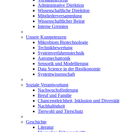
Administrative Direktion
Wissenschaftliche Direktion
Mitgliederversammlung
Wissenschaftlicher Beirat
Interne Gremien
Unsere Kompetenzen
Mikrobiom Biotechnologie
Technikbewertung
Systemverfahrenstechnik
Agromechatronik
Sensorik und Modellierung
Data Science in der Bioökonomie
Systemwissenschaft
Soziale Verantwortung
Nachwuchsförderung
Beruf und Familie
Chancengleichheit, Inklusion und Diversität
Nachhaltigkeit
Tierwohl und Tierschutz
Geschichte
Literatur