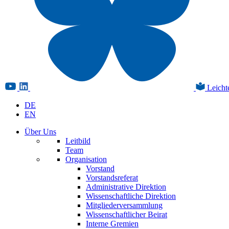
Leicht
DE
EN
Über Uns
Leitbild
Team
Organisation
Vorstand
Vorstandsreferat
Administrative Direktion
Wissenschaftliche Direktion
Mitgliederversammlung
Wissenschaftlicher Beirat
Interne Gremien