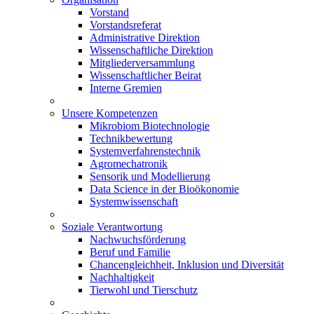
Vorstand
Vorstandsreferat
Administrative Direktion
Wissenschaftliche Direktion
Mitgliederversammlung
Wissenschaftlicher Beirat
Interne Gremien
Unsere Kompetenzen
Mikrobiom Biotechnologie
Technikbewertung
Systemverfahrenstechnik
Agromechatronik
Sensorik und Modellierung
Data Science in der Bioökonomie
Systemwissenschaft
Soziale Verantwortung
Nachwuchsförderung
Beruf und Familie
Chancengleichheit, Inklusion und Diversität
Nachhaltigkeit
Tierwohl und Tierschutz