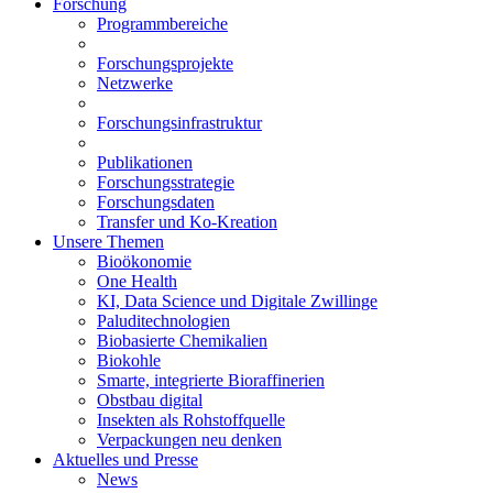
Forschung
Programmbereiche
Forschungsprojekte
Netzwerke
Forschungsinfrastruktur
Publikationen
Forschungsstrategie
Forschungsdaten
Transfer und Ko-Kreation
Unsere Themen
Bioökonomie
One Health
KI, Data Science und Digitale Zwillinge
Paluditechnologien
Biobasierte Chemikalien
Biokohle
Smarte, integrierte Bioraffinerien
Obstbau digital
Insekten als Rohstoffquelle
Verpackungen neu denken
Aktuelles und Presse
News