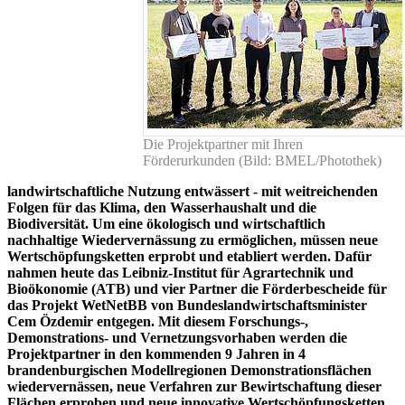
Die Projektpartner mit Ihren
Förderurkunden (Bild: BMEL/Photothek)
landwirtschaftliche Nutzung entwässert - mit weitreichenden
Folgen für das Klima, den Wasserhaushalt und die
Biodiversität. Um eine ökologisch und wirtschaftlich
nachhaltige Wiedervernässung zu ermöglichen, müssen neue
Wertschöpfungsketten erprobt und etabliert werden. Dafür
nahmen heute das Leibniz-Institut für Agrartechnik und
Bioökonomie (ATB) und vier Partner die Förderbescheide für
das Projekt WetNetBB von Bundeslandwirtschaftsminister
Cem Özdemir entgegen. Mit diesem Forschungs-,
Demonstrations- und Vernetzungsvorhaben werden die
Projektpartner in den kommenden 9 Jahren in 4
brandenburgischen Modellregionen Demonstrationsflächen
wiedervernässen, neue Verfahren zur Bewirtschaftung dieser
Flächen erproben und neue innovative Wertschöpfungsketten