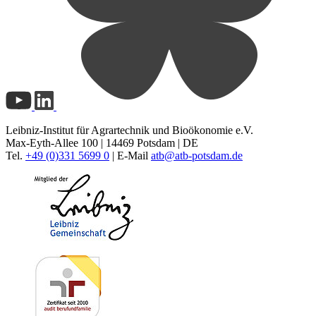
Leibniz-Institut für Agrartechnik und Bioökonomie e.V.
Max-Eyth-Allee 100 | 14469 Potsdam | DE
Tel.
+49 (0)331 5699 0
| E-Mail
atb@
atb-potsdam.de