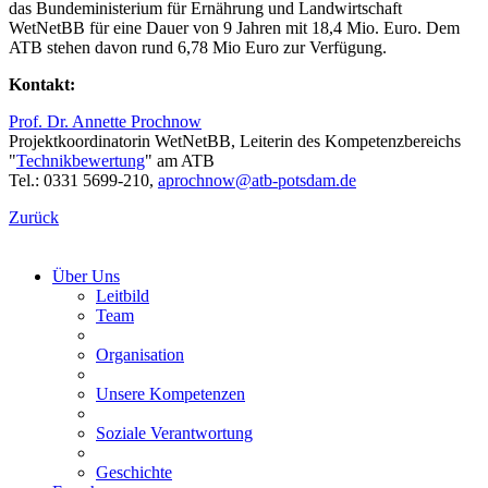
das Bundeministerium für Ernährung und Landwirtschaft
WetNetBB für eine Dauer von 9 Jahren mit 18,4 Mio. Euro. Dem
ATB stehen davon rund 6,78 Mio Euro zur Verfügung.
Kontakt:
Prof. Dr. Annette Prochnow
Projektkoordinatorin WetNetBB, Leiterin des Kompetenzbereichs
"
Technikbewertung
" am ATB
Tel.: 0331 5699-210,
aprochnow@
atb-potsdam.de
Zurück
Über Uns
Leitbild
Team
Organisation
Unsere Kompetenzen
Soziale Verantwortung
Geschichte