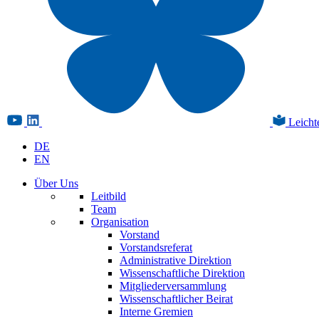
Leicht
DE
EN
Über Uns
Leitbild
Team
Organisation
Vorstand
Vorstandsreferat
Administrative Direktion
Wissenschaftliche Direktion
Mitgliederversammlung
Wissenschaftlicher Beirat
Interne Gremien