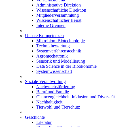
Administrative Direktion
Wissenschaftliche Direktion
Mitgliederversammlung
Wissenschaftlicher Beirat
Interne Gremien
Unsere Kompetenzen
Mikrobiom Biotechnologie
Technikbewertung
Systemverfahrenstechnik
Agromechatronik
Sensorik und Modellierung
Data Science in der Bioökonomie
Systemwissenschaft
Soziale Verantwortung
Nachwuchsförderung
Beruf und Familie
Chancengleichheit, Inklusion und Diversität
Nachhaltigkeit
Tierwohl und Tierschutz
Geschichte
Literatur