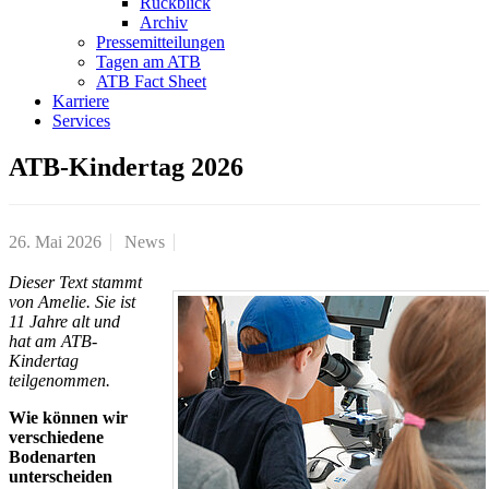
Rückblick
Archiv
Pressemitteilungen
Tagen am ATB
ATB Fact Sheet
Karriere
Services
ATB-Kindertag 2026
26. Mai 2026
News
Dieser Text stammt
von Amelie. Sie ist
11 Jahre alt und
hat am ATB-
Kindertag
teilgenommen.
Wie können wir
verschiedene
Bodenarten
unterscheiden