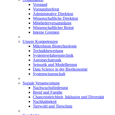
Vorstand
Vorstandsreferat
Administrative Direktion
Wissenschaftliche Direktion
Mitgliederversammlung
Wissenschaftlicher Beirat
Interne Gremien
Unsere Kompetenzen
Mikrobiom Biotechnologie
Technikbewertung
Systemverfahrenstechnik
Agromechatronik
Sensorik und Modellierung
Data Science in der Bioökonomie
Systemwissenschaft
Soziale Verantwortung
Nachwuchsförderung
Beruf und Familie
Chancengleichheit, Inklusion und Diversität
Nachhaltigkeit
Tierwohl und Tierschutz