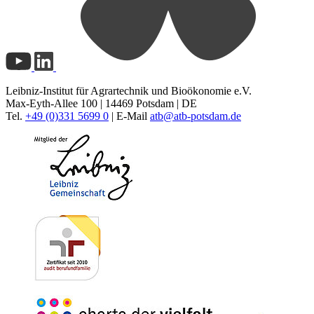
Leibniz-Institut für Agrartechnik und Bioökonomie e.V.
Max-Eyth-Allee 100 | 14469 Potsdam | DE
Tel.
+49 (0)331 5699 0
| E-Mail
atb@
atb-potsdam.de