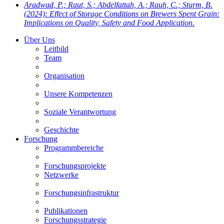
Aradwad, P.; Raut, S.; Abdelfattah, A.; Rauh, C.; Sturm, B.
(2024): Effect of Storage Conditions on Brewers Spent Grain:
Implications on Quality, Safety and Food Application.
Über Uns
Leitbild
Team
Organisation
Unsere Kompetenzen
Soziale Verantwortung
Geschichte
Forschung
Programmbereiche
Forschungsprojekte
Netzwerke
Forschungsinfrastruktur
Publikationen
Forschungsstrategie