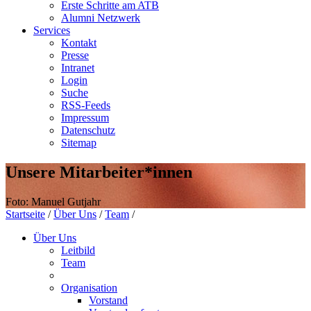
Erste Schritte am ATB
Alumni Netzwerk
Services
Kontakt
Presse
Intranet
Login
Suche
RSS-Feeds
Impressum
Datenschutz
Sitemap
Unsere Mitarbeiter*innen
Foto: Manuel Gutjahr
Startseite
/
Über Uns
/
Team
/
Über Uns
Leitbild
Team
Organisation
Vorstand