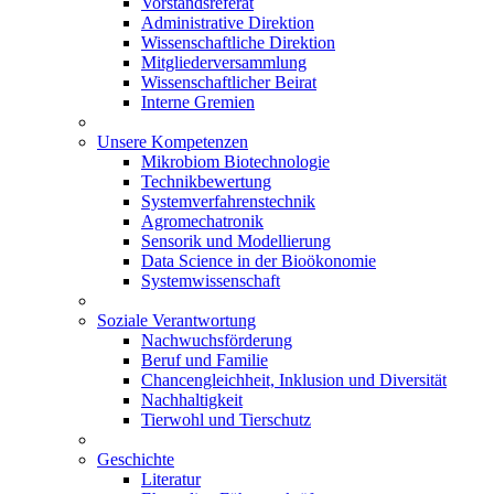
Vorstandsreferat
Administrative Direktion
Wissenschaftliche Direktion
Mitgliederversammlung
Wissenschaftlicher Beirat
Interne Gremien
Unsere Kompetenzen
Mikrobiom Biotechnologie
Technikbewertung
Systemverfahrenstechnik
Agromechatronik
Sensorik und Modellierung
Data Science in der Bioökonomie
Systemwissenschaft
Soziale Verantwortung
Nachwuchsförderung
Beruf und Familie
Chancengleichheit, Inklusion und Diversität
Nachhaltigkeit
Tierwohl und Tierschutz
Geschichte
Literatur