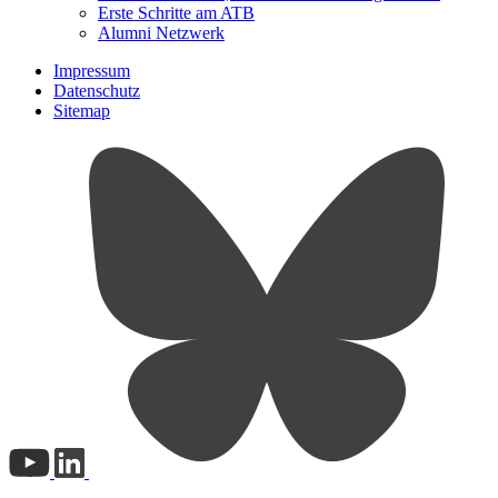
Erste Schritte am ATB
Alumni Netzwerk
Impressum
Datenschutz
Sitemap