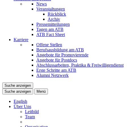
News
Veranstaltungen
Rückblick
Archiv
Pressemitteilungen
Tagen am ATB
ATB Fact Sheet
Karriere
Offene Stellen
Berufsausbildung am ATB
Angebote für Promovierende
Angebote für Postdocs
Abschlussarbeiten, Praktika & Freiwilligendienst
Erste Schritte am ATB
Alumni Netzwerk
Suche anzeigen
Suche anzeigen
Menü
English
Über Uns
Leitbild
Team
Organisation