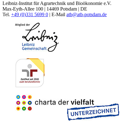
Leibniz-Institut für Agrartechnik und Bioökonomie e.V.
Max-Eyth-Allee 100 | 14469 Potsdam | DE
Tel.
+49 (0)331 5699 0
| E-Mail
atb@
atb-potsdam.de