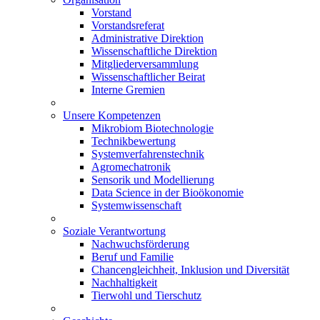
Vorstand
Vorstandsreferat
Administrative Direktion
Wissenschaftliche Direktion
Mitgliederversammlung
Wissenschaftlicher Beirat
Interne Gremien
Unsere Kompetenzen
Mikrobiom Biotechnologie
Technikbewertung
Systemverfahrenstechnik
Agromechatronik
Sensorik und Modellierung
Data Science in der Bioökonomie
Systemwissenschaft
Soziale Verantwortung
Nachwuchsförderung
Beruf und Familie
Chancengleichheit, Inklusion und Diversität
Nachhaltigkeit
Tierwohl und Tierschutz