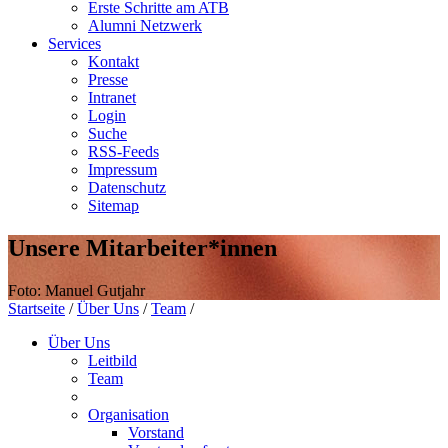
Erste Schritte am ATB
Alumni Netzwerk
Services
Kontakt
Presse
Intranet
Login
Suche
RSS-Feeds
Impressum
Datenschutz
Sitemap
Unsere Mitarbeiter*innen
Foto: Manuel Gutjahr
Startseite
/
Über Uns
/
Team
/
Über Uns
Leitbild
Team
Organisation
Vorstand