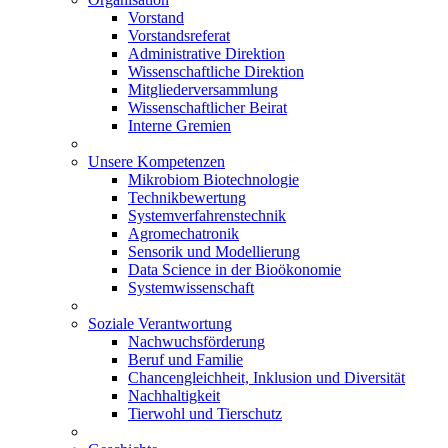
Vorstand
Vorstandsreferat
Administrative Direktion
Wissenschaftliche Direktion
Mitgliederversammlung
Wissenschaftlicher Beirat
Interne Gremien
Unsere Kompetenzen
Mikrobiom Biotechnologie
Technikbewertung
Systemverfahrenstechnik
Agromechatronik
Sensorik und Modellierung
Data Science in der Bioökonomie
Systemwissenschaft
Soziale Verantwortung
Nachwuchsförderung
Beruf und Familie
Chancengleichheit, Inklusion und Diversität
Nachhaltigkeit
Tierwohl und Tierschutz