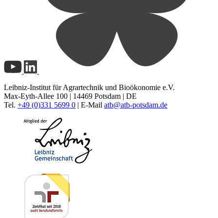
Leibniz-Institut für Agrartechnik und Bioökonomie e.V.
Max-Eyth-Allee 100 | 14469 Potsdam | DE
Tel.
+49 (0)331 5699 0
| E-Mail
atb@
atb-potsdam.de