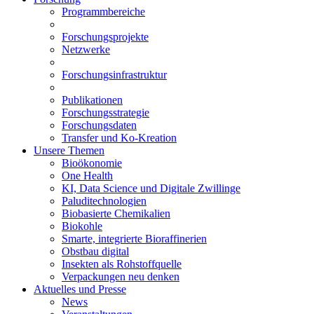
Programmbereiche
Forschungsprojekte
Netzwerke
Forschungsinfrastruktur
Publikationen
Forschungsstrategie
Forschungsdaten
Transfer und Ko-Kreation
Unsere Themen
Bioökonomie
One Health
KI, Data Science und Digitale Zwillinge
Paluditechnologien
Biobasierte Chemikalien
Biokohle
Smarte, integrierte Bioraffinerien
Obstbau digital
Insekten als Rohstoffquelle
Verpackungen neu denken
Aktuelles und Presse
News