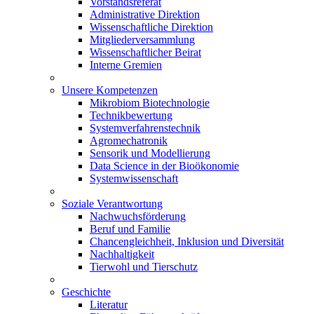
Vorstandsreferat
Administrative Direktion
Wissenschaftliche Direktion
Mitgliederversammlung
Wissenschaftlicher Beirat
Interne Gremien
Unsere Kompetenzen
Mikrobiom Biotechnologie
Technikbewertung
Systemverfahrenstechnik
Agromechatronik
Sensorik und Modellierung
Data Science in der Bioökonomie
Systemwissenschaft
Soziale Verantwortung
Nachwuchsförderung
Beruf und Familie
Chancengleichheit, Inklusion und Diversität
Nachhaltigkeit
Tierwohl und Tierschutz
Geschichte
Literatur