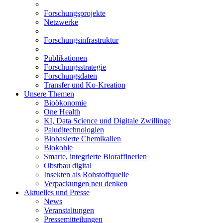
Forschungsprojekte
Netzwerke
Forschungsinfrastruktur
Publikationen
Forschungsstrategie
Forschungsdaten
Transfer und Ko-Kreation
Unsere Themen
Bioökonomie
One Health
KI, Data Science und Digitale Zwillinge
Paluditechnologien
Biobasierte Chemikalien
Biokohle
Smarte, integrierte Bioraffinerien
Obstbau digital
Insekten als Rohstoffquelle
Verpackungen neu denken
Aktuelles und Presse
News
Veranstaltungen
Pressemitteilungen