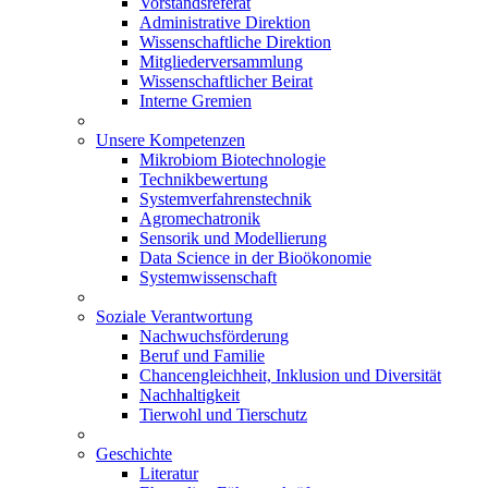
Vorstandsreferat
Administrative Direktion
Wissenschaftliche Direktion
Mitgliederversammlung
Wissenschaftlicher Beirat
Interne Gremien
Unsere Kompetenzen
Mikrobiom Biotechnologie
Technikbewertung
Systemverfahrenstechnik
Agromechatronik
Sensorik und Modellierung
Data Science in der Bioökonomie
Systemwissenschaft
Soziale Verantwortung
Nachwuchsförderung
Beruf und Familie
Chancengleichheit, Inklusion und Diversität
Nachhaltigkeit
Tierwohl und Tierschutz
Geschichte
Literatur