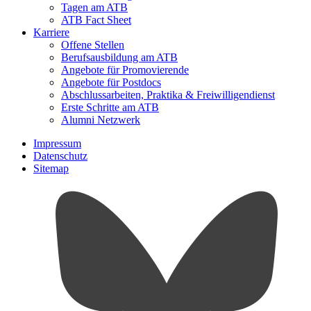
Tagen am ATB
ATB Fact Sheet
Karriere
Offene Stellen
Berufsausbildung am ATB
Angebote für Promovierende
Angebote für Postdocs
Abschlussarbeiten, Praktika & Freiwilligendienst
Erste Schritte am ATB
Alumni Netzwerk
Impressum
Datenschutz
Sitemap