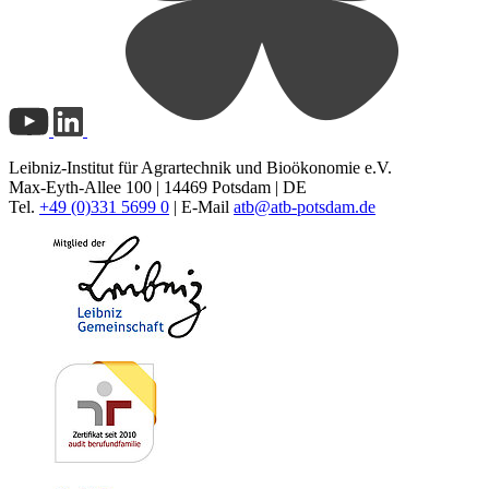
Leibniz-Institut für Agrartechnik und Bioökonomie e.V.
Max-Eyth-Allee 100 | 14469 Potsdam | DE
Tel.
+49 (0)331 5699 0
| E-Mail
atb@
atb-potsdam.de