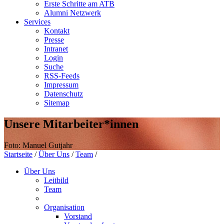
Erste Schritte am ATB
Alumni Netzwerk
Services
Kontakt
Presse
Intranet
Login
Suche
RSS-Feeds
Impressum
Datenschutz
Sitemap
Unsere Mitarbeiter*innen
Foto: Manuel Gutjahr
Startseite
/
Über Uns
/
Team
/
Über Uns
Leitbild
Team
Organisation
Vorstand