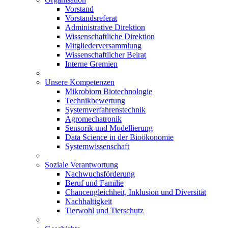
Vorstand
Vorstandsreferat
Administrative Direktion
Wissenschaftliche Direktion
Mitgliederversammlung
Wissenschaftlicher Beirat
Interne Gremien
Unsere Kompetenzen
Mikrobiom Biotechnologie
Technikbewertung
Systemverfahrenstechnik
Agromechatronik
Sensorik und Modellierung
Data Science in der Bioökonomie
Systemwissenschaft
Soziale Verantwortung
Nachwuchsförderung
Beruf und Familie
Chancengleichheit, Inklusion und Diversität
Nachhaltigkeit
Tierwohl und Tierschutz