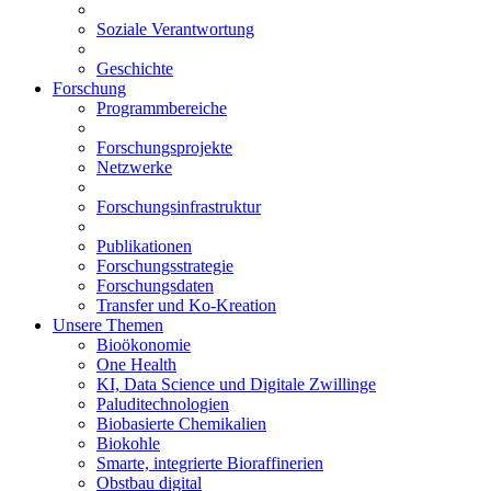
Soziale Verantwortung
Geschichte
Forschung
Programmbereiche
Forschungsprojekte
Netzwerke
Forschungsinfrastruktur
Publikationen
Forschungsstrategie
Forschungsdaten
Transfer und Ko-Kreation
Unsere Themen
Bioökonomie
One Health
KI, Data Science und Digitale Zwillinge
Paluditechnologien
Biobasierte Chemikalien
Biokohle
Smarte, integrierte Bioraffinerien
Obstbau digital