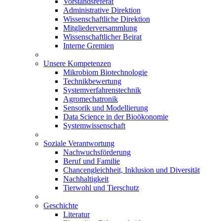
Vorstandsreferat
Administrative Direktion
Wissenschaftliche Direktion
Mitgliederversammlung
Wissenschaftlicher Beirat
Interne Gremien
Unsere Kompetenzen
Mikrobiom Biotechnologie
Technikbewertung
Systemverfahrenstechnik
Agromechatronik
Sensorik und Modellierung
Data Science in der Bioökonomie
Systemwissenschaft
Soziale Verantwortung
Nachwuchsförderung
Beruf und Familie
Chancengleichheit, Inklusion und Diversität
Nachhaltigkeit
Tierwohl und Tierschutz
Geschichte
Literatur