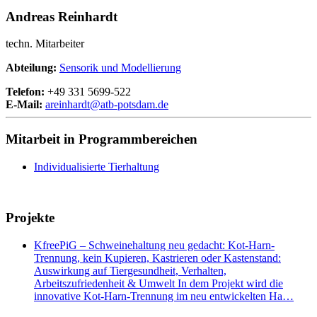
Andreas Reinhardt
techn. Mitarbeiter
Abteilung:
Sensorik und Modellierung
Telefon:
+49 331 5699-522
E-Mail:
areinhardt@
atb-potsdam.de
Mitarbeit in Programmbereichen
Individualisierte Tierhaltung
Projekte
KfreePiG – Schweinehaltung neu gedacht: Kot-Harn-
Trennung, kein Kupieren, Kastrieren oder Kastenstand:
Auswirkung auf Tiergesundheit, Verhalten,
Arbeitszufriedenheit & Umwelt In dem Projekt wird die
innovative Kot-Harn-Trennung im neu entwickelten Ha…