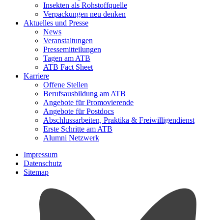
Insekten als Rohstoffquelle
Verpackungen neu denken
Aktuelles und Presse
News
Veranstaltungen
Pressemitteilungen
Tagen am ATB
ATB Fact Sheet
Karriere
Offene Stellen
Berufsausbildung am ATB
Angebote für Promovierende
Angebote für Postdocs
Abschlussarbeiten, Praktika & Freiwilligendienst
Erste Schritte am ATB
Alumni Netzwerk
Impressum
Datenschutz
Sitemap