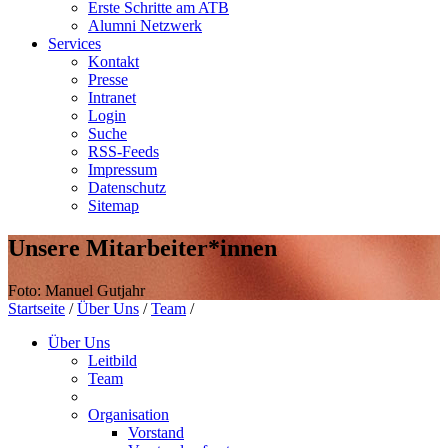
Erste Schritte am ATB
Alumni Netzwerk
Services
Kontakt
Presse
Intranet
Login
Suche
RSS-Feeds
Impressum
Datenschutz
Sitemap
Unsere Mitarbeiter*innen
Foto: Manuel Gutjahr
Startseite
/
Über Uns
/
Team
/
Über Uns
Leitbild
Team
Organisation
Vorstand