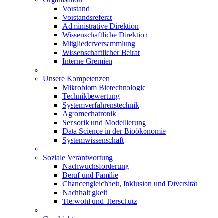
Vorstand
Vorstandsreferat
Administrative Direktion
Wissenschaftliche Direktion
Mitgliederversammlung
Wissenschaftlicher Beirat
Interne Gremien
Unsere Kompetenzen
Mikrobiom Biotechnologie
Technikbewertung
Systemverfahrenstechnik
Agromechatronik
Sensorik und Modellierung
Data Science in der Bioökonomie
Systemwissenschaft
Soziale Verantwortung
Nachwuchsförderung
Beruf und Familie
Chancengleichheit, Inklusion und Diversität
Nachhaltigkeit
Tierwohl und Tierschutz