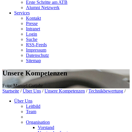
Erste Schritte am ATB
Alumni Netzwerk
Services
Kontakt
Presse
Intranet
Login
Suche
RSS-Feeds
Impressum
Datenschutz
Sitemap
Unsere Kompetenzen
Foto: Manuel Gutjahr
Startseite
/
Über Uns
/
Unsere Kompetenzen
/
Technikbewertung
/
Über Uns
Leitbild
Team
Organisation
Vorstand