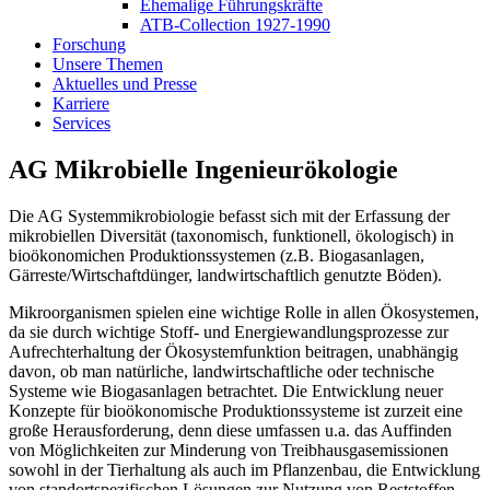
Ehemalige Führungskräfte
ATB-Collection 1927-1990
Forschung
Unsere Themen
Aktuelles und Presse
Karriere
Services
AG Mikrobielle Ingenieurökologie
Die AG Systemmikrobiologie befasst sich mit der Erfassung der
mikrobiellen Diversität (taxonomisch, funktionell, ökologisch) in
bioökonomichen Produktionssystemen (z.B. Biogasanlagen,
Gärreste/Wirtschaftdünger, landwirtschaftlich genutzte Böden).
Mikroorganismen spielen eine wichtige Rolle in allen Ökosystemen,
da sie durch wichtige Stoff- und Energiewandlungsprozesse zur
Aufrechterhaltung der Ökosystemfunktion beitragen, unabhängig
davon, ob man natürliche, landwirtschaftliche oder technische
Systeme wie Biogasanlagen betrachtet. Die Entwicklung neuer
Konzepte für bioökonomische Produktionssysteme ist zurzeit eine
große Herausforderung, denn diese umfassen u.a. das Auffinden
von Möglichkeiten zur Minderung von Treibhausgasemissionen
sowohl in der Tierhaltung als auch im Pflanzenbau, die Entwicklung
von standortspezifischen Lösungen zur Nutzung von Reststoffen