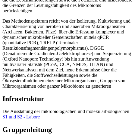
die Grenzen der Leistungsfähigkeit des Mikrobioms
berücksichtigen.
Das Methodenspektrum reicht von der Isolierung, Kultivierung und
Charakterisierung von aeroben und anaeroben Mikroorganismen
(Archaeen, Bakterien, Pilze), über die Erfassung komplexer und
dynamischer mikrobieller Gemeinschaften mittels qPCR
(quantitative PCR), TRFLP (Terminaler
Restriktionsfragmentlängenpolymorphismus), DGGE
(Denaturierende Gradienten-Gelelektrophorese) und Sequenzierung
(Oxford Nanopore Technology) bis hin zur Anwendung
multivariater Statistik (PCoA, CCA, NMDS, TITAN) und
Netzwerkanalysen mit dem Ziel, neue Erkenntnisse über die
Fähigkeiten, die Stoffwechselleistungen sowie die
Ökosystemfunktionen einzelner Mikroorganismen, Gruppen von
Mikroorganismen oder ganzer Mikrobiome zu generieren
Infrastruktur
Die Ausstattung der mikrobiologischen und molekularbiologischen
S1 und S2 - Labore
Gruppenleitung