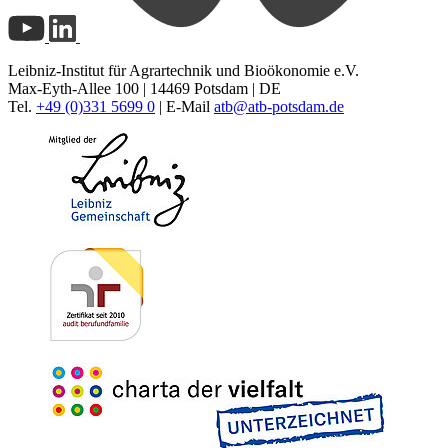
Leibniz-Institut für Agrartechnik und Bioökonomie e.V.
Max-Eyth-Allee 100 | 14469 Potsdam | DE
Tel.
+49 (0)331 5699 0
| E-Mail
atb@
atb-potsdam.de