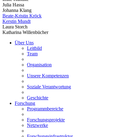
Julia Hassa
Johanna Klang
Beate-Kristin Kröck
Kerstin Mundt
Laura Storch
Katharina Willenbücher
Über Uns
Leitbild
Team
Organisation
Unsere Kompetenzen
Soziale Verantwortung
Geschichte
Forschung
Programmbereiche
Forschungsprojekte
Netzwerke
Forschungsinfrastruktur