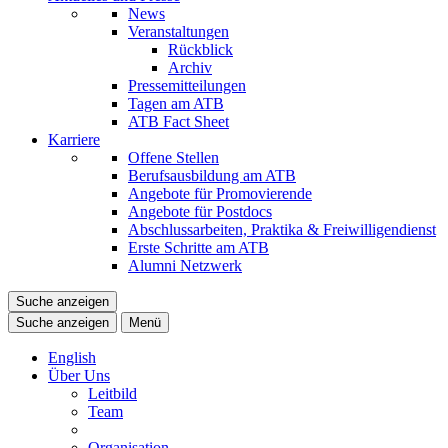
News
Veranstaltungen
Rückblick
Archiv
Pressemitteilungen
Tagen am ATB
ATB Fact Sheet
Karriere
Offene Stellen
Berufsausbildung am ATB
Angebote für Promovierende
Angebote für Postdocs
Abschlussarbeiten, Praktika & Freiwilligendienst
Erste Schritte am ATB
Alumni Netzwerk
Suche anzeigen
Suche anzeigen
Menü
English
Über Uns
Leitbild
Team
Organisation