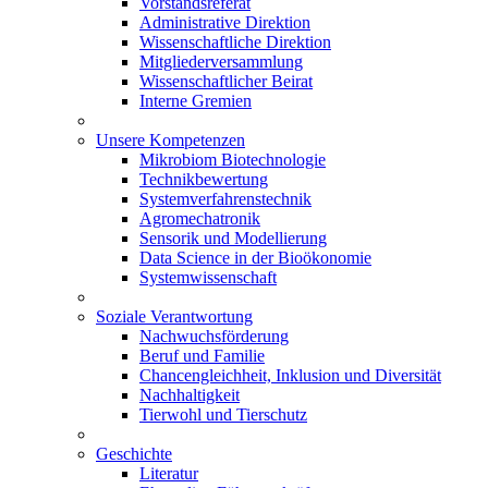
Vorstandsreferat
Administrative Direktion
Wissenschaftliche Direktion
Mitgliederversammlung
Wissenschaftlicher Beirat
Interne Gremien
Unsere Kompetenzen
Mikrobiom Biotechnologie
Technikbewertung
Systemverfahrenstechnik
Agromechatronik
Sensorik und Modellierung
Data Science in der Bioökonomie
Systemwissenschaft
Soziale Verantwortung
Nachwuchsförderung
Beruf und Familie
Chancengleichheit, Inklusion und Diversität
Nachhaltigkeit
Tierwohl und Tierschutz
Geschichte
Literatur