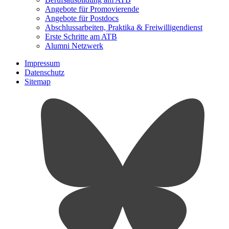
Angebote für Promovierende
Angebote für Postdocs
Abschlussarbeiten, Praktika & Freiwilligendienst
Erste Schritte am ATB
Alumni Netzwerk
Impressum
Datenschutz
Sitemap