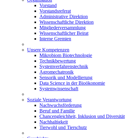
Vorstand
Vorstandsreferat
Administrative Direktion
Wissenschaftliche Direktion
Mitgliederversammlung
Wissenschaftlicher Beirat
Interne Gremien
Unsere Kompetenzen
Mikrobiom Biotechnologie
Technikbewertung
Systemverfahrenstechnik
Agromechatronik
Sensorik und Modellierung
Data Science in der Bioökonomie
Systemwissenschaft
Soziale Verantwortung
Nachwuchsförderung
Beruf und Familie
Chancengleichheit, Inklusion und Diversität
Nachhaltigkeit
Tierwohl und Tierschutz