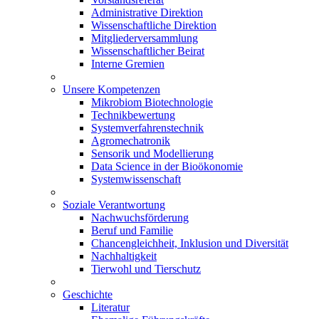
Administrative Direktion
Wissenschaftliche Direktion
Mitgliederversammlung
Wissenschaftlicher Beirat
Interne Gremien
Unsere Kompetenzen
Mikrobiom Biotechnologie
Technikbewertung
Systemverfahrenstechnik
Agromechatronik
Sensorik und Modellierung
Data Science in der Bioökonomie
Systemwissenschaft
Soziale Verantwortung
Nachwuchsförderung
Beruf und Familie
Chancengleichheit, Inklusion und Diversität
Nachhaltigkeit
Tierwohl und Tierschutz
Geschichte
Literatur