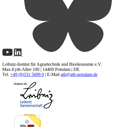
Leibniz-Institut für Agrartechnik und Bioökonomie e.V.
Max-Eyth-Allee 100 | 14469 Potsdam | DE
Tel.
+49 (0)331 5699 0
| E-Mail
atb@
atb-potsdam.de