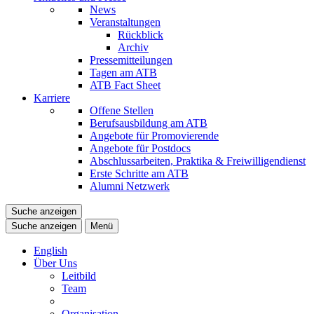
News
Veranstaltungen
Rückblick
Archiv
Pressemitteilungen
Tagen am ATB
ATB Fact Sheet
Karriere
Offene Stellen
Berufsausbildung am ATB
Angebote für Promovierende
Angebote für Postdocs
Abschlussarbeiten, Praktika & Freiwilligendienst
Erste Schritte am ATB
Alumni Netzwerk
Suche anzeigen
Suche anzeigen
Menü
English
Über Uns
Leitbild
Team
Organisation