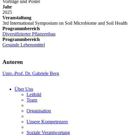
Vorträge und Poster
Jahr
2025
Veranstaltung
3rd International Symposium on Soil Microbiome and Soil Health
Programmbereich
Diversifizierter Pflanzenbau
Programmbereich
Gesunde Lebensmittel
Autoren
Univ.-Prof. Dr. Gabriele Berg
Über Uns
Leitbild
Team
Organisation
Unsere Kompetenzen
Soziale Verantwortung