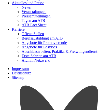
Aktuelles und Presse
News
Veranstaltungen
Pressemitteilungen
Tagen am ATB
ATB Fact Sheet
Karriere
Offene Stellen
Berufsausbildung am ATB
Angebote für Promovierende
Angebote für Postdocs
Abschlussarbeiten, Praktika & Freiwilligendienst
Erste Schritte am ATB
Alumni Netzwerk
Impressum
Datenschutz
Sitemap