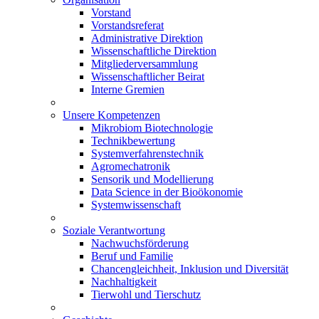
Vorstand
Vorstandsreferat
Administrative Direktion
Wissenschaftliche Direktion
Mitgliederversammlung
Wissenschaftlicher Beirat
Interne Gremien
Unsere Kompetenzen
Mikrobiom Biotechnologie
Technikbewertung
Systemverfahrenstechnik
Agromechatronik
Sensorik und Modellierung
Data Science in der Bioökonomie
Systemwissenschaft
Soziale Verantwortung
Nachwuchsförderung
Beruf und Familie
Chancengleichheit, Inklusion und Diversität
Nachhaltigkeit
Tierwohl und Tierschutz