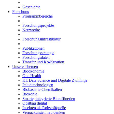
Geschichte
Forschung
Programmbereiche
Forschungsprojekte
Netzwerke
Forschungsinfrastruktur
Publikationen
Forschungsstrategie
Forschungsdaten
Transfer und Ko-Kreation
Unsere Themen
Bioökonomie
One Health
KI, Data Science und Digitale Zwillinge
Paluditechnologien
Biobasierte Chemikalien
Biokohle
Smarte, integrierte Bioraffinerien
Obstbau digital
Insekten als Rohstoffquelle
Verpackungen neu denken