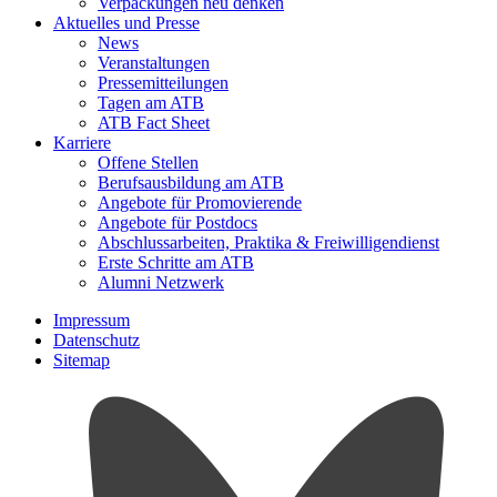
Verpackungen neu denken
Aktuelles und Presse
News
Veranstaltungen
Pressemitteilungen
Tagen am ATB
ATB Fact Sheet
Karriere
Offene Stellen
Berufsausbildung am ATB
Angebote für Promovierende
Angebote für Postdocs
Abschlussarbeiten, Praktika & Freiwilligendienst
Erste Schritte am ATB
Alumni Netzwerk
Impressum
Datenschutz
Sitemap