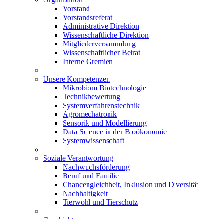
Vorstand
Vorstandsreferat
Administrative Direktion
Wissenschaftliche Direktion
Mitgliederversammlung
Wissenschaftlicher Beirat
Interne Gremien
Unsere Kompetenzen
Mikrobiom Biotechnologie
Technikbewertung
Systemverfahrenstechnik
Agromechatronik
Sensorik und Modellierung
Data Science in der Bioökonomie
Systemwissenschaft
Soziale Verantwortung
Nachwuchsförderung
Beruf und Familie
Chancengleichheit, Inklusion und Diversität
Nachhaltigkeit
Tierwohl und Tierschutz