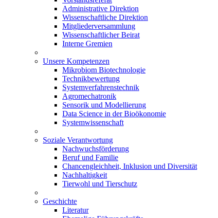
Administrative Direktion
Wissenschaftliche Direktion
Mitgliederversammlung
Wissenschaftlicher Beirat
Interne Gremien
Unsere Kompetenzen
Mikrobiom Biotechnologie
Technikbewertung
Systemverfahrenstechnik
Agromechatronik
Sensorik und Modellierung
Data Science in der Bioökonomie
Systemwissenschaft
Soziale Verantwortung
Nachwuchsförderung
Beruf und Familie
Chancengleichheit, Inklusion und Diversität
Nachhaltigkeit
Tierwohl und Tierschutz
Geschichte
Literatur