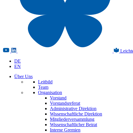
Leicht
DE
EN
Über Uns
Leitbild
Team
Organisation
Vorstand
Vorstandsreferat
Administrative Direktion
Wissenschaftliche Direktion
Mitgliederversammlung
Wissenschaftlicher Beirat
Interne Gremien