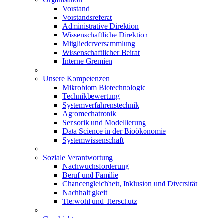
Vorstand
Vorstandsreferat
Administrative Direktion
Wissenschaftliche Direktion
Mitgliederversammlung
Wissenschaftlicher Beirat
Interne Gremien
Unsere Kompetenzen
Mikrobiom Biotechnologie
Technikbewertung
Systemverfahrenstechnik
Agromechatronik
Sensorik und Modellierung
Data Science in der Bioökonomie
Systemwissenschaft
Soziale Verantwortung
Nachwuchsförderung
Beruf und Familie
Chancengleichheit, Inklusion und Diversität
Nachhaltigkeit
Tierwohl und Tierschutz