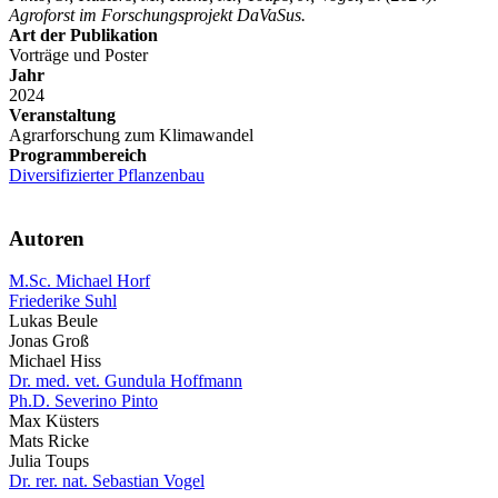
Agroforst im Forschungsprojekt DaVaSus.
Art der Publikation
Vorträge und Poster
Jahr
2024
Veranstaltung
Agrarforschung zum Klimawandel
Programmbereich
Diversifizierter Pflanzenbau
Autoren
M.Sc. Michael Horf
Friederike Suhl
Lukas Beule
Jonas Groß
Michael Hiss
Dr. med. vet. Gundula Hoffmann
Ph.D. Severino Pinto
Max Küsters
Mats Ricke
Julia Toups
Dr. rer. nat. Sebastian Vogel