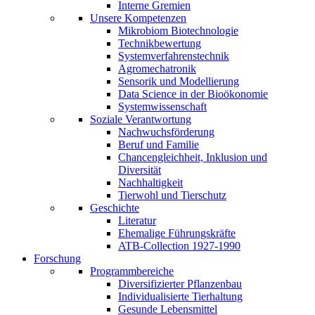
Interne Gremien
Unsere Kompetenzen
Mikrobiom Biotechnologie
Technikbewertung
Systemverfahrenstechnik
Agromechatronik
Sensorik und Modellierung
Data Science in der Bioökonomie
Systemwissenschaft
Soziale Verantwortung
Nachwuchsförderung
Beruf und Familie
Chancengleichheit, Inklusion und
Diversität
Nachhaltigkeit
Tierwohl und Tierschutz
Geschichte
Literatur
Ehemalige Führungskräfte
ATB-Collection 1927-1990
Forschung
Programmbereiche
Diversifizierter Pflanzenbau
Individualisierte Tierhaltung
Gesunde Lebensmittel