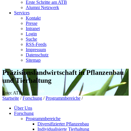
Erste Schritte am ATB
Alumni Netzwerk
Services
Kontakt
Presse
Intranet
Login
Suche
RSS-Feeds
Impressum
Datenschutz
Sitemap
Präzisionslandwirtschaft in Pflanzenbau
und Tierhaltung
Foto: ATB
Startseite
/
Forschung
/
Programmbereiche
/
Über Uns
Forschung
Programmbereiche
Diversifizierter Pflanzenbau
Individualisierte Tierhaltung