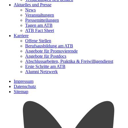
Aktuelles und Presse
News
Veranstaltungen
Pressemitteilungen
Tagen am ATB
ATB Fact Sheet
Karriere
Offene Stellen
Berufsausbildung am ATB
Angebote für Promovierende
Angebote für Postdocs
Abschlussarbeiten, Praktika & Freiwilligendienst
Erste Schritte am ATB
Alumni Netzwerk
Impressum
Datenschutz
Sitemap