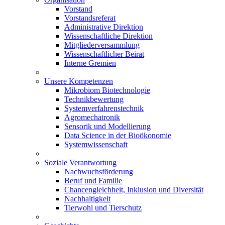
Vorstand
Vorstandsreferat
Administrative Direktion
Wissenschaftliche Direktion
Mitgliederversammlung
Wissenschaftlicher Beirat
Interne Gremien
Unsere Kompetenzen
Mikrobiom Biotechnologie
Technikbewertung
Systemverfahrenstechnik
Agromechatronik
Sensorik und Modellierung
Data Science in der Bioökonomie
Systemwissenschaft
Soziale Verantwortung
Nachwuchsförderung
Beruf und Familie
Chancengleichheit, Inklusion und Diversität
Nachhaltigkeit
Tierwohl und Tierschutz