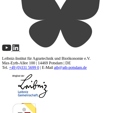
Leibniz-Institut für Agrartechnik und Bioökonomie e.V.
Max-Eyth-Allee 100 | 14469 Potsdam | DE
Tel.
+49 (0)331 5699 0
| E-Mail
atb@
atb-potsdam.de