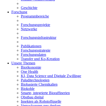
Geschichte
Forschung
Programmbereiche
Forschungsprojekte
Netzwerke
Forschungsinfrastruktur
Publikationen
Forschungsstrategie
Forschungsdaten
Transfer und Ko-Kreation
Unsere Themen
Bioökonomie
One Health
KI, Data Science und Digitale Zwillinge
Paluditechnologien
Biobasierte Chemikalien
Biokohle
Smarte, integrierte Bioraffinerien
Obstbau digital
Insekten als Rohstoffquelle
Verpackungen neu denken