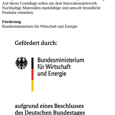
Auf dieser Grundlage sollen aus dem Innovationsnetzwerk
Nachhaltige Materialien marktfähige und umwelt freundliche
Produkte entstehen.
Förderung
Bundesministerium für Wirtschaft und Energie