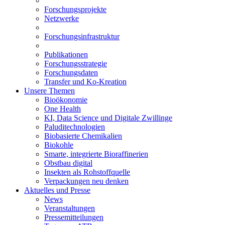
Forschungsprojekte
Netzwerke
Forschungsinfrastruktur
Publikationen
Forschungsstrategie
Forschungsdaten
Transfer und Ko-Kreation
Unsere Themen
Bioökonomie
One Health
KI, Data Science und Digitale Zwillinge
Paluditechnologien
Biobasierte Chemikalien
Biokohle
Smarte, integrierte Bioraffinerien
Obstbau digital
Insekten als Rohstoffquelle
Verpackungen neu denken
Aktuelles und Presse
News
Veranstaltungen
Pressemitteilungen