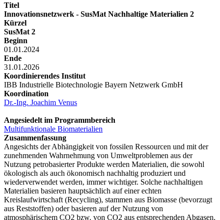
Titel
Innovationsnetzwerk - SusMat Nachhaltige Materialien 2
Kürzel
SusMat 2
Beginn
01.01.2024
Ende
31.01.2026
Koordinierendes Institut
IBB Industrielle Biotechnologie Bayern Netzwerk GmbH
Koordination
Dr.-Ing. Joachim Venus
Angesiedelt im Programmbereich
Multifunktionale Biomaterialien
Zusammenfassung
Angesichts der Abhängigkeit von fossilen Ressourcen und mit der
zunehmenden Wahrnehmung von Umweltproblemen aus der
Nutzung petrobasierter Produkte werden Materialien, die sowohl
ökologisch als auch ökonomisch nachhaltig produziert und
wiederverwendet werden, immer wichtiger. Solche nachhaltigen
Materialien basieren hauptsächlich auf einer echten
Kreislaufwirtschaft (Recycling), stammen aus Biomasse (bevorzugt
aus Reststoffen) oder basieren auf der Nutzung von
atmosphärischem CO2 bzw. von CO2 aus entsprechenden Abgasen.