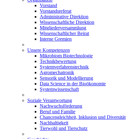
Vorstand
Vorstandsreferat
Administrative Direktion
Wissenschaftliche Direktion
Mitgliederversammlung
Wissenschaftlicher Beirat
Interne Gremien
Unsere Kompetenzen
Mikrobiom Biotechnologie
Technikbewertung
Systemverfahrenstechnik
Agromechatronik
Sensorik und Modellierung
Data Science in der Bioökonomie
Systemwissenschaft
Soziale Verantwortung
Nachwuchsförderung
Beruf und Familie
Chancengleichheit, Inklusion und Diversität
Nachhaltigkeit
Tierwohl und Tierschutz