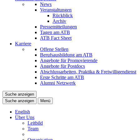
News
Veranstaltungen
Rückblick
Archiv
Pressemitteilungen
Tagen am ATB
ATB Fact Sheet
Karriere
Offene Stellen
Berufsausbildung am ATB
Angebote für Promovierende
Angebote für Postdocs
Abschlussarbeiten, Praktika & Freiwilligendienst
Erste Schritte am ATB
Alumni Netzwerk
Suche anzeigen
Suche anzeigen
Menü
English
Über Uns
Leitbild
Team
Organisation