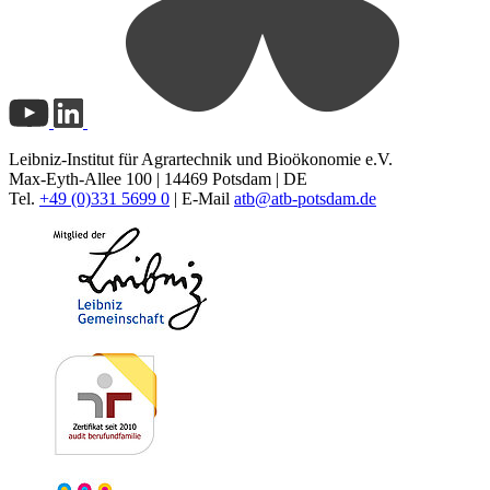
Leibniz-Institut für Agrartechnik und Bioökonomie e.V.
Max-Eyth-Allee 100 | 14469 Potsdam | DE
Tel.
+49 (0)331 5699 0
| E-Mail
atb@
atb-potsdam.de