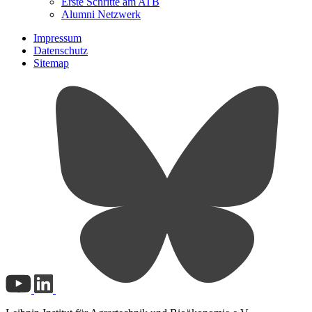
Erste Schritte am ATB
Alumni Netzwerk
Impressum
Datenschutz
Sitemap