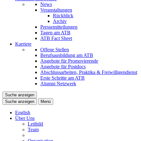
News
Veranstaltungen
Rückblick
Archiv
Pressemitteilungen
Tagen am ATB
ATB Fact Sheet
Karriere
Offene Stellen
Berufsausbildung am ATB
Angebote für Promovierende
Angebote für Postdocs
Abschlussarbeiten, Praktika & Freiwilligendienst
Erste Schritte am ATB
Alumni Netzwerk
Suche anzeigen
Suche anzeigen
Menü
English
Über Uns
Leitbild
Team
Organisation