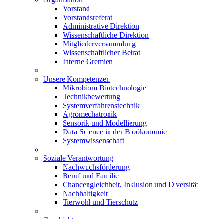
Vorstand
Vorstandsreferat
Administrative Direktion
Wissenschaftliche Direktion
Mitgliederversammlung
Wissenschaftlicher Beirat
Interne Gremien
Unsere Kompetenzen
Mikrobiom Biotechnologie
Technikbewertung
Systemverfahrenstechnik
Agromechatronik
Sensorik und Modellierung
Data Science in der Bioökonomie
Systemwissenschaft
Soziale Verantwortung
Nachwuchsförderung
Beruf und Familie
Chancengleichheit, Inklusion und Diversität
Nachhaltigkeit
Tierwohl und Tierschutz