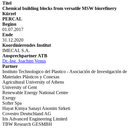
Titel
Chemical building blocks from versatile MSW biorefinery
Kürzel
PERCAL
Beginn
01.07.2017
Ende
31.12.2020
Koordinierendes Institut
IMECAL S.A.
Ansprechpartner ATB
Dr.-Ing. Joachim Venus
Partner
Instituto Technologico del Plastico - Asociación de Investigación de
Materiales Plásticos y Conexas
Agricultural University of Athens
University of Gent
Renewable Energy National Centre
Exergy
Softer Spa
Hayat Kimya Sanayi Anonim Sirketi
Covestro Deutschland AG
Iris Advanced Engineering Limited
TBW Research GESMBH