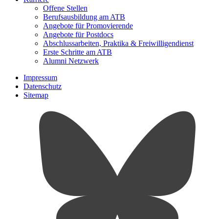
Offene Stellen
Berufsausbildung am ATB
Angebote für Promovierende
Angebote für Postdocs
Abschlussarbeiten, Praktika & Freiwilligendienst
Erste Schritte am ATB
Alumni Netzwerk
Impressum
Datenschutz
Sitemap