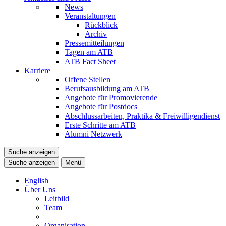
News
Veranstaltungen
Rückblick
Archiv
Pressemitteilungen
Tagen am ATB
ATB Fact Sheet
Karriere
Offene Stellen
Berufsausbildung am ATB
Angebote für Promovierende
Angebote für Postdocs
Abschlussarbeiten, Praktika & Freiwilligendienst
Erste Schritte am ATB
Alumni Netzwerk
Suche anzeigen
Suche anzeigen
Menü
English
Über Uns
Leitbild
Team
Organisation