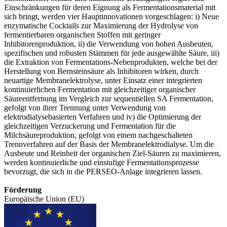
Einschränkungen für deren Eignung als Fermentationsmaterial mit
sich bringt, werden vier Hauptinnovationen vorgeschlagen: i) Neue
enzymatische Cocktails zur Maximierung der Hydrolyse von
fermentierbaren organischen Stoffen mit geringer
Inhibitorenproduktion, ii) die Verwendung von hohen Ausbeuten,
spezifischen und robusten Stämmen für jede ausgewählte Säure, iii)
die Extraktion von Fermentations-Nebenprodukten, welche bei der
Herstellung von Bernsteinsäure als Inhibitoren wirken, durch
neuartige Membranelektrolyse, unter Einsatz einer integrierten
kontinuierlichen Fermentation mit gleichzeitiger organischer
Säureentfernung im Vergleich zur sequentiellen SA Fermentation,
gefolgt von ihrer Trennung unter Verwendung von
elektrodialysebasierten Verfahren und iv) die Optimierung der
gleichzeitigen Verzuckerung und Fermentation für die
Milchsäureproduktion, gefolgt von einem nachgeschalteten
Trennverfahren auf der Basis der Membranelektrodialyse. Um die
Ausbeute und Reinheit der organischen Ziel-Säuren zu maximieren,
werden kontinuierliche und einstufige Fermentationsprozesse
bevorzugt, die sich in die PERSEO-Anlage integrieren lassen.
Förderung
Europäische Union (EU)