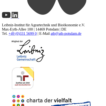
Leibniz-Institut für Agrartechnik und Bioökonomie e.V.
Max-Eyth-Allee 100 | 14469 Potsdam | DE
Tel.
+49 (0)331 5699 0
| E-Mail
atb@
atb-potsdam.de