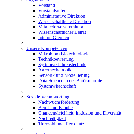
Vorstand
Vorstandsreferat
Administrative Direktion
Wissenschaftliche Direktion
Mitgliederversammlung
Wissenschaftlicher Beirat
Interne Gremien
Unsere Kompetenzen
Mikrobiom Biotechnologie
Technikbewertung
Systemverfahrenstechnik
Agromechatronik
Sensorik und Modellierung
Data Science in der Bioökonomie
Systemwissenschaft
Soziale Verantwortung
Nachwuchsförderung
Beruf und Familie
Chancengleichheit, Inklusion und Diversität
Nachhaltigkeit
Tierwohl und Tierschutz