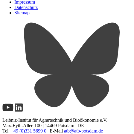
Impressum
Datenschutz
Sitemap
Leibniz-Institut für Agrartechnik und Bioökonomie e.V.
Max-Eyth-Allee 100 | 14469 Potsdam | DE
Tel.
+49 (0)331 5699 0
| E-Mail
atb@
atb-potsdam.de