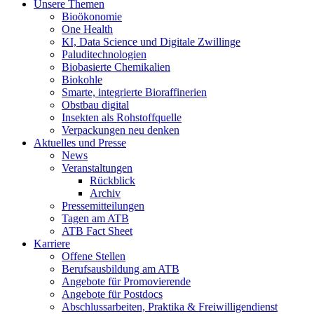
Unsere Themen
Bioökonomie
One Health
KI, Data Science und Digitale Zwillinge
Paluditechnologien
Biobasierte Chemikalien
Biokohle
Smarte, integrierte Bioraffinerien
Obstbau digital
Insekten als Rohstoffquelle
Verpackungen neu denken
Aktuelles und Presse
News
Veranstaltungen
Rückblick
Archiv
Pressemitteilungen
Tagen am ATB
ATB Fact Sheet
Karriere
Offene Stellen
Berufsausbildung am ATB
Angebote für Promovierende
Angebote für Postdocs
Abschlussarbeiten, Praktika & Freiwilligendienst