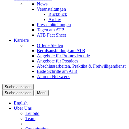
News
Veranstaltungen
Rückblick
Archiv
Pressemitteilungen
Tagen am ATB
ATB Fact Sheet
Karriere
Offene Stellen
Berufsausbildung am ATB
Angebote für Promovierende
Angebote für Postdocs
Abschlussarbeiten, Praktika & Freiwilligendienst
Erste Schritte am ATB
Alumni Netzwerk
Suche anzeigen
Suche anzeigen
Menü
English
Über Uns
Leitbild
Team
Organisation