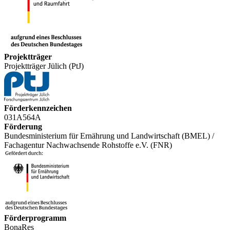
Projektträger
Projektträger Jülich (PtJ)
Förderkennzeichen
031A564A
Förderung
Bundesministerium für Ernährung und Landwirtschaft (BMEL) /
Fachagentur Nachwachsende Rohstoffe e.V. (FNR)
Förderprogramm
BonaRes