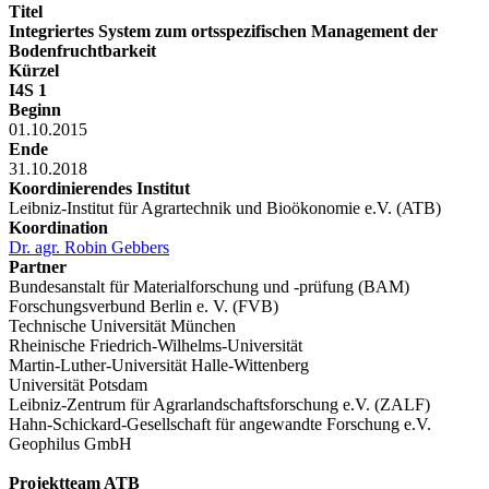
Titel
Integriertes System zum ortsspezifischen Management der
Bodenfruchtbarkeit
Kürzel
I4S 1
Beginn
01.10.2015
Ende
31.10.2018
Koordinierendes Institut
Leibniz-Institut für Agrartechnik und Bioökonomie e.V. (ATB)
Koordination
Dr. agr. Robin Gebbers
Partner
Bundesanstalt für Materialforschung und -prüfung (BAM)
Forschungsverbund Berlin e. V. (FVB)
Technische Universität München
Rheinische Friedrich-Wilhelms-Universität
Martin-Luther-Universität Halle-Wittenberg
Universität Potsdam
Leibniz-Zentrum für Agrarlandschaftsforschung e.V. (ZALF)
Hahn-Schickard-Gesellschaft für angewandte Forschung e.V.
Geophilus GmbH
Projektteam ATB