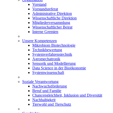
Vorstand
Vorstandsreferat
Administrative Direktion
Wissenschaftliche Direktion
Mitgliederversammlung
Wissenschaftlicher Beirat
Interne Gremien
Unsere Kompetenzen
Mikrobiom Biotechnologie
Technikbewertung
Systemverfahrenstechnik
Agromechatronik
Sensorik und Modellierung
Data Science in der Bioökonomie
Systemwissenschaft
Soziale Verantwortung
Nachwuchsförderung
Beruf und Familie
Chancengleichheit, Inklusion und Diversität
Nachhaltigkeit
Tierwohl und Tierschutz