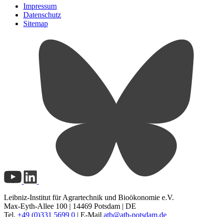
Impressum
Datenschutz
Sitemap
Leibniz-Institut für Agrartechnik und Bioökonomie e.V.
Max-Eyth-Allee 100 | 14469 Potsdam | DE
Tel.
+49 (0)331 5699 0
| E-Mail
atb@
atb-potsdam.de