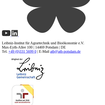
Leibniz-Institut für Agrartechnik und Bioökonomie e.V.
Max-Eyth-Allee 100 | 14469 Potsdam | DE
Tel.
+49 (0)331 5699 0
| E-Mail
atb@
atb-potsdam.de