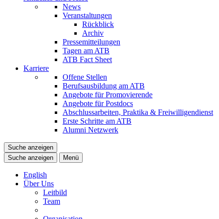
News
Veranstaltungen
Rückblick
Archiv
Pressemitteilungen
Tagen am ATB
ATB Fact Sheet
Karriere
Offene Stellen
Berufsausbildung am ATB
Angebote für Promovierende
Angebote für Postdocs
Abschlussarbeiten, Praktika & Freiwilligendienst
Erste Schritte am ATB
Alumni Netzwerk
Suche anzeigen
Suche anzeigen
Menü
English
Über Uns
Leitbild
Team
Organisation