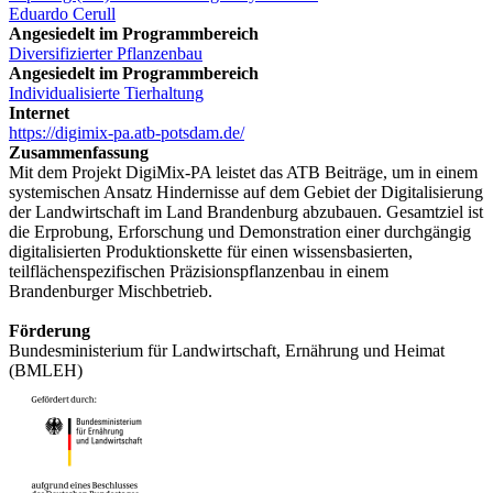
Eduardo Cerull
Angesiedelt im Programmbereich
Diversifizierter Pflanzenbau
Angesiedelt im Programmbereich
Individualisierte Tierhaltung
Internet
https://digimix-pa.atb-potsdam.de/
Zusammenfassung
Mit dem Projekt DigiMix-PA leistet das ATB Beiträge, um in einem
systemischen Ansatz Hindernisse auf dem Gebiet der Digitalisierung
der Landwirtschaft im Land Brandenburg abzubauen. Gesamtziel ist
die Erprobung, Erforschung und Demonstration einer durchgängig
digitalisierten Produktionskette für einen wissensbasierten,
teilflächenspezifischen Präzisionspflanzenbau in einem
Brandenburger Mischbetrieb.
Förderung
Bundesministerium für Landwirtschaft, Ernährung und Heimat
(BMLEH)