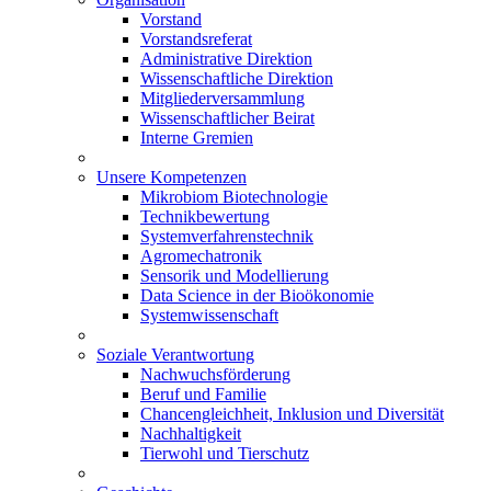
Vorstand
Vorstandsreferat
Administrative Direktion
Wissenschaftliche Direktion
Mitgliederversammlung
Wissenschaftlicher Beirat
Interne Gremien
Unsere Kompetenzen
Mikrobiom Biotechnologie
Technikbewertung
Systemverfahrenstechnik
Agromechatronik
Sensorik und Modellierung
Data Science in der Bioökonomie
Systemwissenschaft
Soziale Verantwortung
Nachwuchsförderung
Beruf und Familie
Chancengleichheit, Inklusion und Diversität
Nachhaltigkeit
Tierwohl und Tierschutz