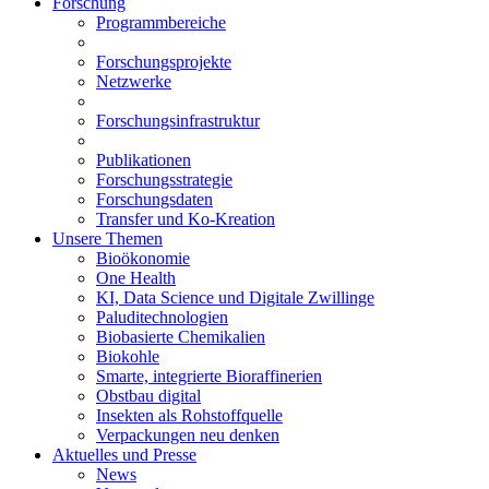
Forschung
Programmbereiche
Forschungsprojekte
Netzwerke
Forschungsinfrastruktur
Publikationen
Forschungsstrategie
Forschungsdaten
Transfer und Ko-Kreation
Unsere Themen
Bioökonomie
One Health
KI, Data Science und Digitale Zwillinge
Paluditechnologien
Biobasierte Chemikalien
Biokohle
Smarte, integrierte Bioraffinerien
Obstbau digital
Insekten als Rohstoffquelle
Verpackungen neu denken
Aktuelles und Presse
News