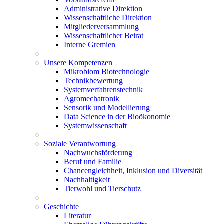
Administrative Direktion
Wissenschaftliche Direktion
Mitgliederversammlung
Wissenschaftlicher Beirat
Interne Gremien
Unsere Kompetenzen
Mikrobiom Biotechnologie
Technikbewertung
Systemverfahrenstechnik
Agromechatronik
Sensorik und Modellierung
Data Science in der Bioökonomie
Systemwissenschaft
Soziale Verantwortung
Nachwuchsförderung
Beruf und Familie
Chancengleichheit, Inklusion und Diversität
Nachhaltigkeit
Tierwohl und Tierschutz
Geschichte
Literatur