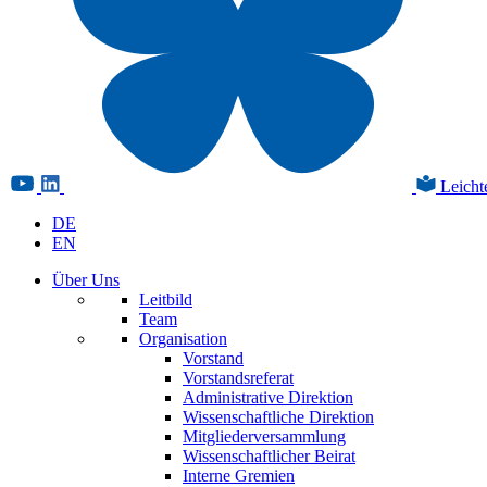
Leicht
DE
EN
Über Uns
Leitbild
Team
Organisation
Vorstand
Vorstandsreferat
Administrative Direktion
Wissenschaftliche Direktion
Mitgliederversammlung
Wissenschaftlicher Beirat
Interne Gremien