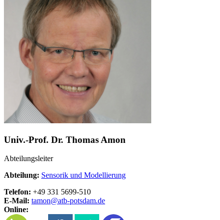
Univ.-Prof. Dr. Thomas Amon
Abteilungsleiter
Abteilung:
Sensorik und Modellierung
Telefon:
+49 331 5699-510
E-Mail:
tamon@
atb-potsdam.de
Online: