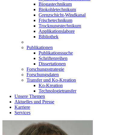
Biogastechnikum
Biokohletechnikum
Grenzschicht-Windkanal
Frischetechnikum
Trocknungstechnikum
Applikationslabore
Bibliothek
Publikationen
Publikationssuche
Schriftenreihen
Dissertationen
Forschungsstrategie
Forschungsdaten
Transfer und Ko-Kreation
Ko-Kreation
Technologietransfer
Unsere Themen
Aktuelles und Presse
Karriere
Services