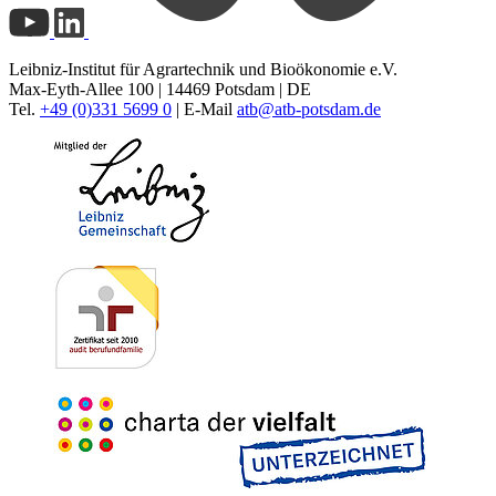
Leibniz-Institut für Agrartechnik und Bioökonomie e.V.
Max-Eyth-Allee 100 | 14469 Potsdam | DE
Tel.
+49 (0)331 5699 0
| E-Mail
atb@
atb-potsdam.de