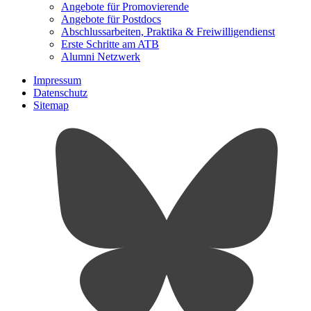
Angebote für Promovierende
Angebote für Postdocs
Abschlussarbeiten, Praktika & Freiwilligendienst
Erste Schritte am ATB
Alumni Netzwerk
Impressum
Datenschutz
Sitemap