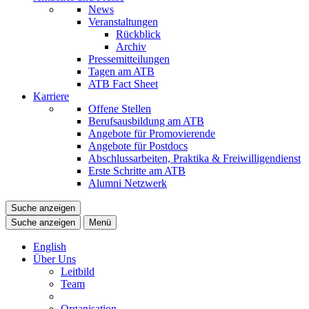
News
Veranstaltungen
Rückblick
Archiv
Pressemitteilungen
Tagen am ATB
ATB Fact Sheet
Karriere
Offene Stellen
Berufsausbildung am ATB
Angebote für Promovierende
Angebote für Postdocs
Abschlussarbeiten, Praktika & Freiwilligendienst
Erste Schritte am ATB
Alumni Netzwerk
Suche anzeigen
Suche anzeigen
Menü
English
Über Uns
Leitbild
Team
Organisation