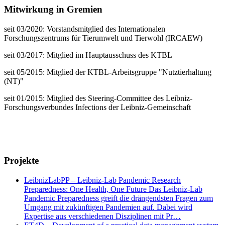
Mitwirkung in Gremien
seit 03/2020: Vorstandsmitglied des Internationalen
Forschungszentrums für Tierumwelt und Tierwohl (IRCAEW)
seit 03/2017: Mitglied im Hauptausschuss des KTBL
seit 05/2015: Mitglied der KTBL-Arbeitsgruppe "Nutztierhaltung
(NT)"
seit 01/2015: Mitglied des Steering-Committee des Leibniz-
Forschungsverbundes Infections der Leibniz-Gemeinschaft
Projekte
LeibnizLabPP – Leibniz-Lab Pandemic Research
Preparedness: One Health, One Future Das Leibniz-Lab
Pandemic Preparedness greift die drängendsten Fragen zum
Umgang mit zukünftigen Pandemien auf. Dabei wird
Expertise aus verschiedenen Disziplinen mit Pr…