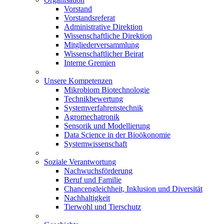
Vorstand
Vorstandsreferat
Administrative Direktion
Wissenschaftliche Direktion
Mitgliederversammlung
Wissenschaftlicher Beirat
Interne Gremien
Unsere Kompetenzen
Mikrobiom Biotechnologie
Technikbewertung
Systemverfahrenstechnik
Agromechatronik
Sensorik und Modellierung
Data Science in der Bioökonomie
Systemwissenschaft
Soziale Verantwortung
Nachwuchsförderung
Beruf und Familie
Chancengleichheit, Inklusion und Diversität
Nachhaltigkeit
Tierwohl und Tierschutz