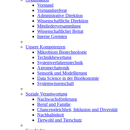
Vorstand
Vorstandsreferat
Administrative Direktion
Wissenschaftliche Direktion
Mitgliederversammlung
Wissenschaftlicher Beirat
Interne Gremien
Unsere Kompetenzen
Mikrobiom Biotechnologie
Technikbewertung
Systemverfahrenstechnik
Agromechatronik
Sensorik und Modellierung
Data Science in der Bioökonomie
Systemwissenschaft
Soziale Verantwortung
Nachwuchsförderung
Beruf und Familie
Chancengleichheit, Inklusion und Diversität
Nachhaltigkeit
Tierwohl und Tierschutz