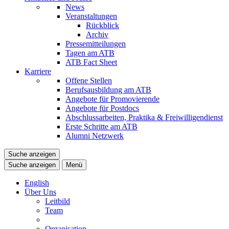
News
Veranstaltungen
Rückblick
Archiv
Pressemitteilungen
Tagen am ATB
ATB Fact Sheet
Karriere
Offene Stellen
Berufsausbildung am ATB
Angebote für Promovierende
Angebote für Postdocs
Abschlussarbeiten, Praktika & Freiwilligendienst
Erste Schritte am ATB
Alumni Netzwerk
Suche anzeigen
Suche anzeigen
Menü
English
Über Uns
Leitbild
Team
Organisation