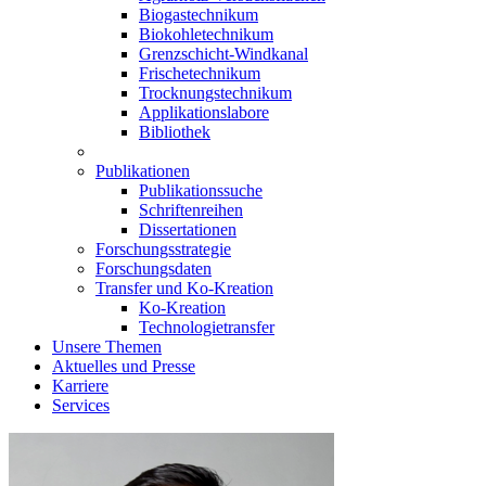
Biogastechnikum
Biokohletechnikum
Grenzschicht-Windkanal
Frischetechnikum
Trocknungstechnikum
Applikationslabore
Bibliothek
Publikationen
Publikationssuche
Schriftenreihen
Dissertationen
Forschungsstrategie
Forschungsdaten
Transfer und Ko-Kreation
Ko-Kreation
Technologietransfer
Unsere Themen
Aktuelles und Presse
Karriere
Services