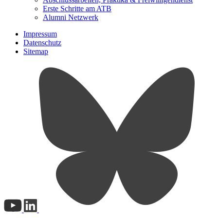
Erste Schritte am ATB
Alumni Netzwerk
Impressum
Datenschutz
Sitemap