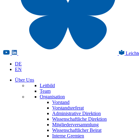
Leicht
DE
EN
Über Uns
Leitbild
Team
Organisation
Vorstand
Vorstandsreferat
Administrative Direktion
Wissenschaftliche Direktion
Mitgliederversammlung
Wissenschaftlicher Beirat
Interne Gremien