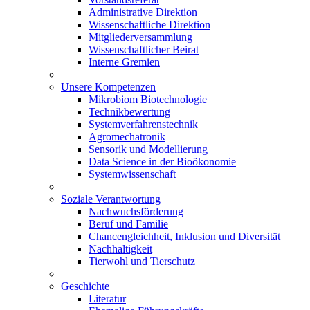
Administrative Direktion
Wissenschaftliche Direktion
Mitgliederversammlung
Wissenschaftlicher Beirat
Interne Gremien
Unsere Kompetenzen
Mikrobiom Biotechnologie
Technikbewertung
Systemverfahrenstechnik
Agromechatronik
Sensorik und Modellierung
Data Science in der Bioökonomie
Systemwissenschaft
Soziale Verantwortung
Nachwuchsförderung
Beruf und Familie
Chancengleichheit, Inklusion und Diversität
Nachhaltigkeit
Tierwohl und Tierschutz
Geschichte
Literatur